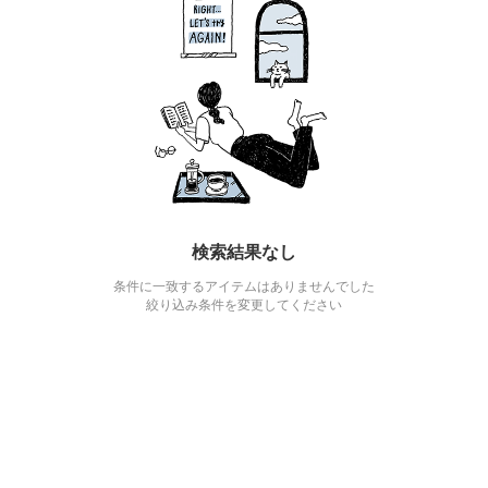
検索結果なし
条件に一致するアイテムはありませんでした
絞り込み条件を変更してください