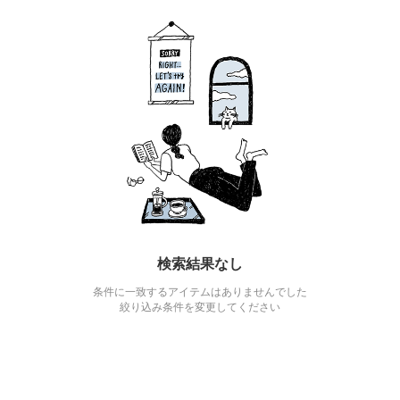
検索結果なし
条件に一致するアイテムはありませんでした
絞り込み条件を変更してください