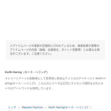
※アイテムページの更新が定期的に行われているため、検索結果が実際の
アイテムページの内容（価格、在庫表示、ポイント倍数等）とは異なる場
合がございます。ご注意ください。
Keith Haring（キース・ヘリング）
ストリートアートの先駆者として世界的に有名なアメリカのアーティスト Keith H
aring(キース・へリング)。こちらのシリーズは正式にライセンス契約をされたキ
ースのアートワークを使用しています。
トップ
Rakuten Fashion
Keith Haring(キース・ヘリング)