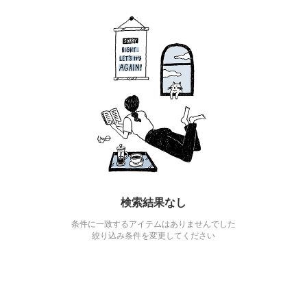
検索結果なし
条件に一致するアイテムはありませんでした
絞り込み条件を変更してください