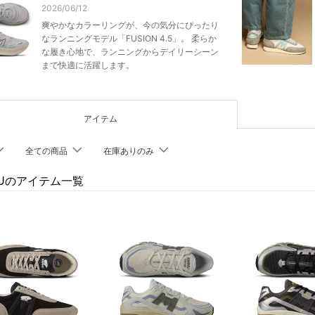
2026/06/12
爽やかなカラーリングが、今の気分にぴったり
なランニングモデル「FUSION 4.5」。 柔らか
な履き心地で、ランニングからデイリーシーン
まで快適に活躍します。
アイテム
全ての商品
在庫ありのみ
HUのアイテム一覧