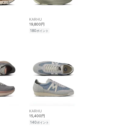
KARHU
19,800円
180
ポイント
KARHU
15,400円
140
ポイント