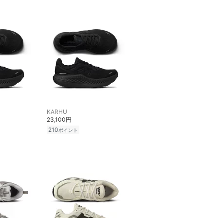
KARHU
23,100円
210
ポイント