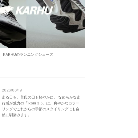
、KARHUのランニングシューズ
2026/06/19
走る日も、普段の日も軽やかに。 なめらかな走
行感が魅力の「Ikoni 3.5」は、爽やかなカラー
リングでこれからの季節のスタイリングにも自
然に馴染みます。