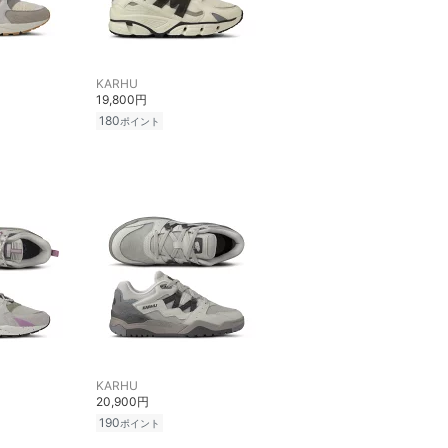
KARHU
19,800円
180
ポイント
KARHU
20,900円
190
ポイント