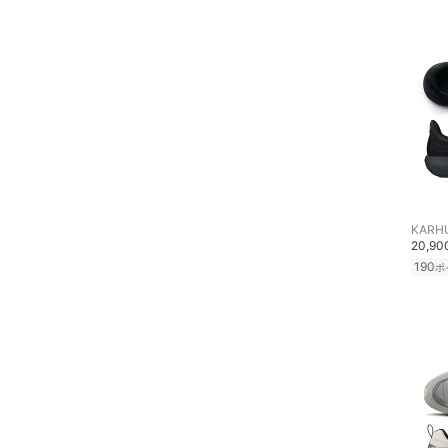
KARH
20,9
190
ポ