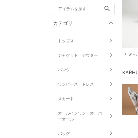
search
カテゴリ
トップス
navigate_next
迷っ
ジャケット・アウター
パンツ
KAR
ワンピース・ドレス
スカート
オールインワン・オーバ
ーオール
バッグ