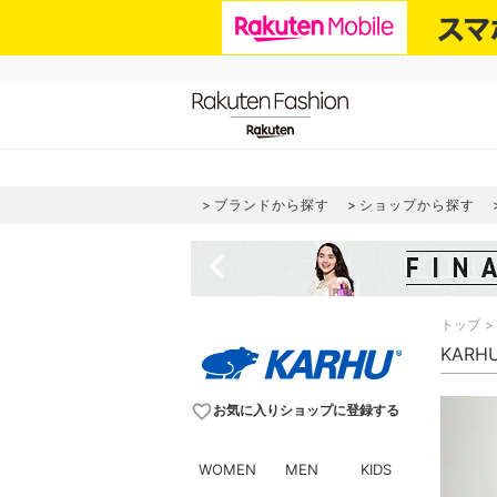
ブランドから探す
ショップから探す
navigate_before
トップ
KARH
favorite_border
お気に入りショップに登録する
WOMEN
MEN
KIDS