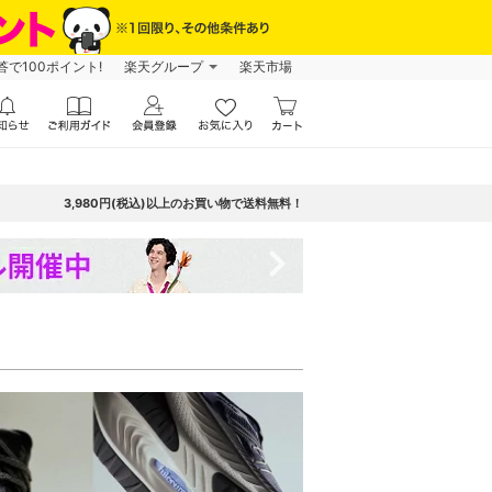
で100ポイント!
楽天グループ
楽天市場
3,980円(税込)以上のお買い物で送料無料！
navigate_next