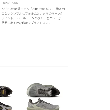
2026/06/05
KARHUの定番モデル「Albatross 82」。 飽きの
こないシンプルなフォルムと、クマのマークが
ポイント。 ペールトーンのブルーとグレーが、
足元に爽やかな印象をプラスします。