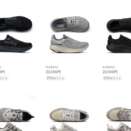
U
KARHU
KARHU
00円
23,100円
23,100円
210
210
イント
ポイント
ポイント