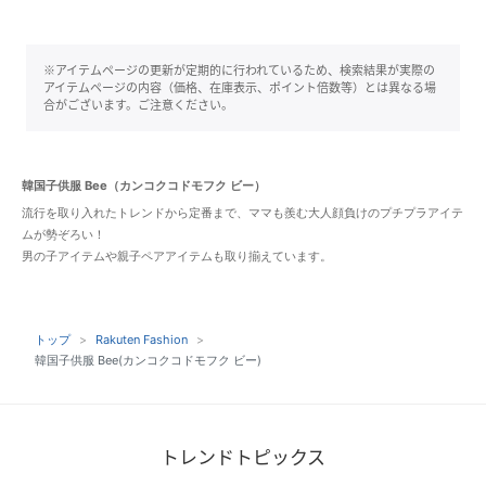
※アイテムページの更新が定期的に行われているため、検索結果が実際の
アイテムページの内容（価格、在庫表示、ポイント倍数等）とは異なる場
合がございます。ご注意ください。
韓国子供服 Bee（カンコクコドモフク ビー）
流行を取り入れたトレンドから定番まで、ママも羨む大人顔負けのプチプラアイテ
ムが勢ぞろい！
男の子アイテムや親子ペアアイテムも取り揃えています。
トップ
Rakuten Fashion
韓国子供服 Bee(カンコクコドモフク ビー)
トレンドトピックス