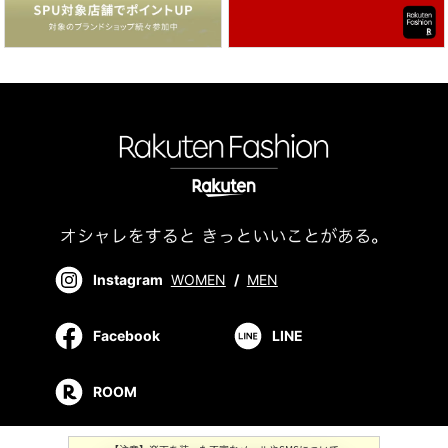
Instagram
WOMEN
/
MEN
Facebook
LINE
ROOM