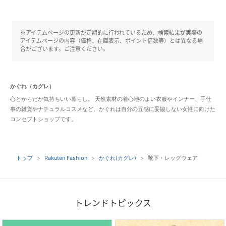
※アイテムページの更新が定期的に行われているため、検索結果が実際の
アイテムページの内容（価格、在庫表示、ポイント倍数等）とは異なる場
合がございます。ご注意ください。
かぐれ（カグレ）
心とからだが気持ちいい暮らし。 天然素材の着心地のよい衣服やインナー、手仕
事の雑貨やナチュラルコスメなど、かぐれは自分の五感に妥協しない女性に向けた
コンセプトショップです。
トップ
Rakuten Fashion
かぐれ(カグレ)
靴下・レッグウェア
トレンドトピックス