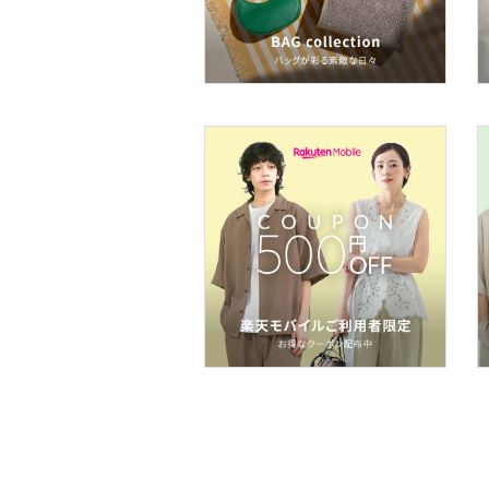
ネイル
ボディケア・オーラルケ
ア
ヘアケア
フレグランス
メイク道具・美容器具
コフレ・キット・セット
食器・調理器具・キッチ
ン用品
インテリア・生活雑貨
スマホグッズ・オーディ