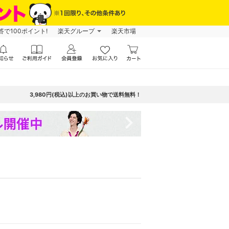
で100ポイント!
楽天グループ
楽天市場
3,980円(税込)以上のお買い物で送料無料！
navigate_next