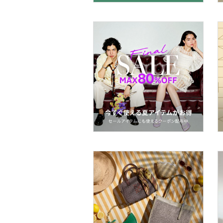
帽子
ヘアアクセサリー
マタニティウェア・ベビ
ー用品
スーツ・フォーマル
水着・スイムグッズ
着物・浴衣・和装小物
スキンケア
ベースメイク
メイクアップ