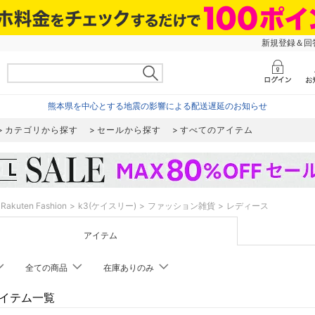
新規登録＆回答
熊本県を中心とする地震の影響による配送遅延のお知らせ
カテゴリから探す
セールから探す
すべてのアイテム
Rakuten Fashion
k3(ケイスリー)
ファッション雑貨
レディース
アイテム
全ての商品
在庫ありのみ
アイテム一覧