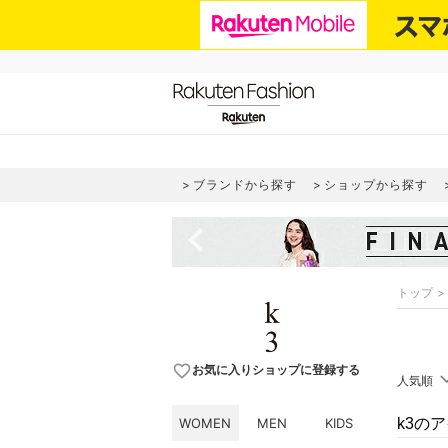
ブランドから探す
ショップから探す
navigate_before
トップ
favorite_border
お気に入りショップに登録する
人気順
WOMEN
MEN
KIDS
k3の