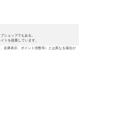
シップショップでもある。
ネイトを提案しています。
格、在庫表示、ポイント倍数等）とは異なる場合が