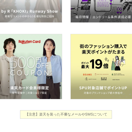
【注意】楽天を装った不審なメールやSMSについて