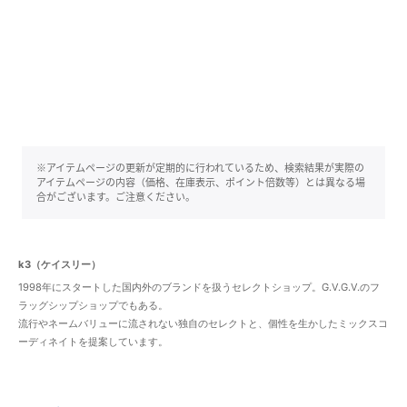
※アイテムページの更新が定期的に行われているため、検索結果が実際の
アイテムページの内容（価格、在庫表示、ポイント倍数等）とは異なる場
合がございます。ご注意ください。
k3（ケイスリー）
1998年にスタートした国内外のブランドを扱うセレクトショップ。G.V.G.V.のフ
ラッグシップショップでもある。
流行やネームバリューに流されない独自のセレクトと、個性を生かしたミックスコ
ーディネイトを提案しています。