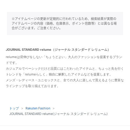
※アイテムページの更新が定期的に行われているため、検索結果が実際の
アイテムページの内容（価格、在庫表示、ポイント倍数等）とは異なる場
合がございます。ご注意ください。
JOURNAL STANDARD relume（ジャーナル スタンダード レリューム）
relumeは背伸びをしない「ちょうどよい」大人のファッションを提案するブラン
ドです。
カジュアルでベーシックだけど品質にはこだわったアイテムと、ちょっと先を行く
トレンドを「relumeらしく」独自に解釈したアイテムなどを提案します。
メンズ・レディース・ユニセックスと、全ての大人に楽しんで貰えるように豊富な
ラインナップを取り揃えております。
トップ
Rakuten Fashion
JOURNAL STANDARD relume(ジャーナル スタンダード レリューム)