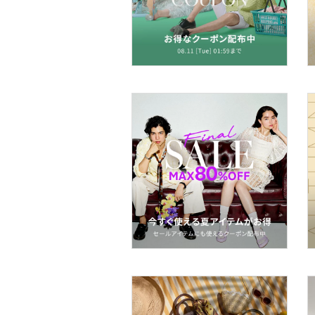
財布・ポーチ・ケース
帽子
ヘアアクセサリー
マタニティウェア・ベビ
ー用品
スーツ・フォーマル
水着・スイムグッズ
着物・浴衣・和装小物
スキンケア
ベースメイク