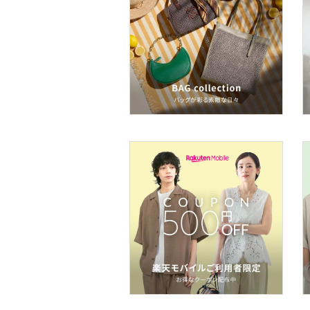
メイクアップ
ネイル
ボディケア・オーラルケ
ア
ヘアケア
フレグランス
メイク道具・美容器具
コフレ・キット・セット
食器・調理器具・キッチ
ン用品
インテリア・生活雑貨