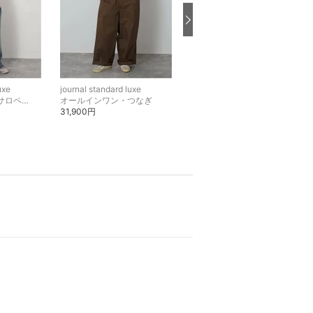
uxe
journal standard luxe
journal standard luxe
オーバーオール・サロペット
オールインワン・つなぎ
マフラー・ストール・ネックウォーマー
31,900円
11,000円