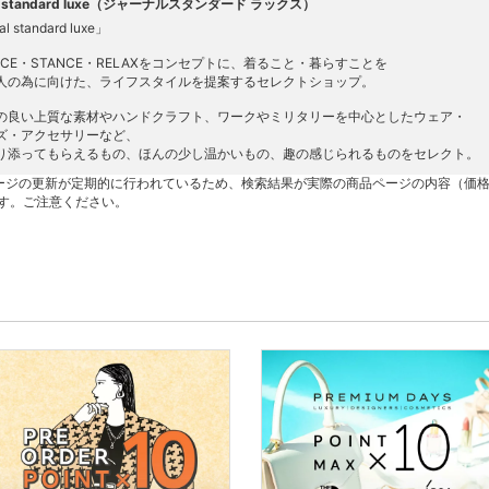
nal standard luxe（ジャーナルスタンダード ラックス）
al standard luxe」
NCE・STANCE・RELAXをコンセプトに、着ること・暮らすことを
人の為に向けた、ライフスタイルを提案するセレクトショップ。
の良い上質な素材やハンドクラフト、ワークやミリタリーを中心としたウェア・
ズ・アクセサリーなど、
り添ってもらえるもの、ほんの少し温かいもの、趣の感じられるものをセレクト。
ージの更新が定期的に行われているため、検索結果が実際の商品ページの内容（価
す。ご注意ください。