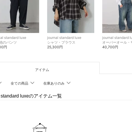
nal standard luxe
journal standard luxe
journal standard l
他のパンツ
シャツ・ブラウス
100円
25,300円
40,700円
アイテム
全ての商品
在庫ありのみ
al standard luxeのアイテム一覧