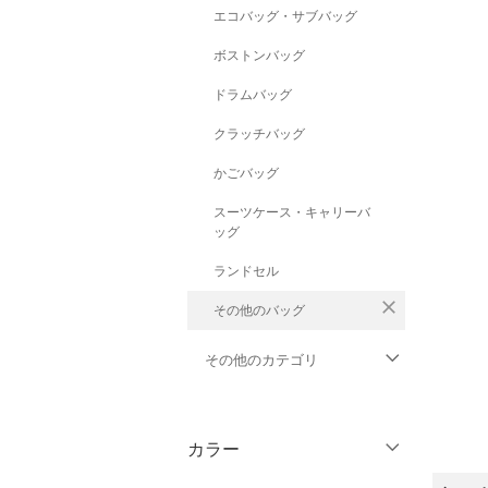
エコバッグ・サブバッグ
ボストンバッグ
ドラムバッグ
クラッチバッグ
かごバッグ
スーツケース・キャリーバ
ッグ
ランドセル
close
その他のバッグ
その他のカテゴリ
トップス
カラー
ジャケット・アウター