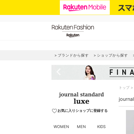
ブランドから探す
ショップから探す
navigate_before
トップ
journ
favorite_border
お気に入りショップに登録する
WOMEN
MEN
KIDS