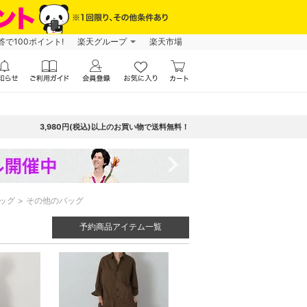
で100ポイント!
楽天グループ
楽天市場
3,980円(税込)以上のお買い物で送料無料！
navigate_next
ッグ
その他のバッグ
予約商品アイテム一覧