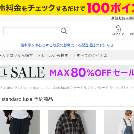
新規登録＆回答
熊本県を中心とする地震の影響による配送遅延のお知らせ
カテゴリから探す
セールから探す
すべてのアイテム
Rakuten Fashion
journal standard luxe(ジャーナルスタンダード ラックス)
バ
al standard luxe 予約商品