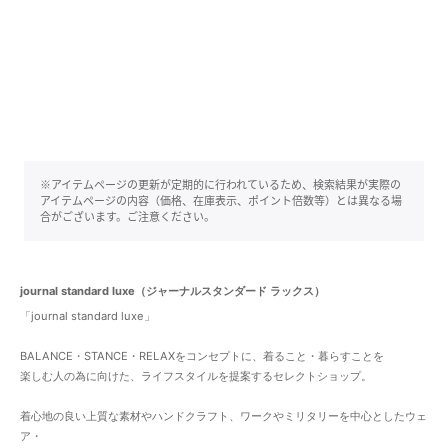
※アイテムページの更新が定期的に行われているため、検索結果が実際の
アイテムページの内容（価格、在庫表示、ポイント倍数等）とは異なる場
合がございます。ご注意ください。
journal standard luxe（ジャーナルスタンダード ラックス）
「journal standard luxe」
BALANCE・STANCE・RELAXをコンセプトに、着ること・暮らすことを
楽しむ人の為に向けた、ライフスタイルを提案するセレクトショップ。
着心地の良い上質な素材やハンドクラフト、ワークやミリタリーを中心としたウェ
ア・