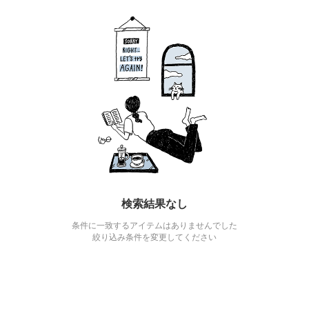
検索結果なし
条件に一致するアイテムはありませんでした
絞り込み条件を変更してください