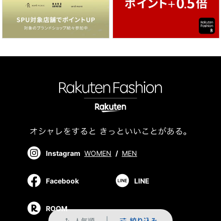
Instagram
WOMEN
/
MEN
Facebook
LINE
ROOM
人気順
絞り込み