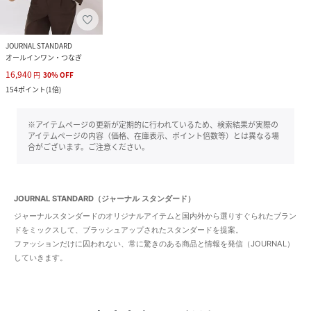
JOURNAL STANDARD
オールインワン・つなぎ
16,940
円
30
%
OFF
154
ポイント
(
1倍
)
※アイテムページの更新が定期的に行われているため、検索結果が実際の
アイテムページの内容（価格、在庫表示、ポイント倍数等）とは異なる場
合がございます。ご注意ください。
JOURNAL STANDARD（ジャーナル スタンダード）
ジャーナルスタンダードのオリジナルアイテムと国内外から選りすぐられたブラン
ドをミックスして、ブラッシュアップされたスタンダードを提案。
ファッションだけに囚われない、常に驚きのある商品と情報を発信（JOURNAL）
していきます。