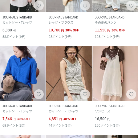
JOURNAL STANDARD
JOURNAL STANDARD
JOURNAL STANDARD
カットソー・Tシャツ
シャツ・ブラウス
その他のパンツ
6,380
10,780
11,550
円
円
30
%
OFF
円
30
%
OFF
58
ポイント
(
1倍
)
98
ポイント
(
1倍
)
105
ポイント
(
1倍
)
JOURNAL STANDARD
JOURNAL STANDARD
JOURNAL STANDARD
カットソー・Tシャツ
カットソー・Tシャツ
ワンピース
7,546
4,851
16,500
円
30
%
OFF
円
30
%
OFF
円
68
ポイント
(
1倍
)
44
ポイント
(
1倍
)
150
ポイント
(
1倍
)