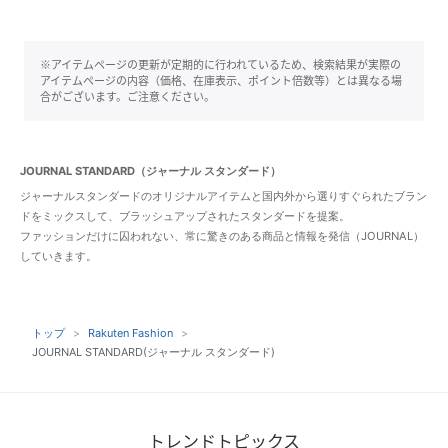
※アイテムページの更新が定期的に行われているため、検索結果が実際の
アイテムページの内容（価格、在庫表示、ポイント倍数等）とは異なる場
合がございます。ご注意ください。
JOURNAL STANDARD（ジャーナル スタンダード）
ジャーナルスタンダードのオリジナルアイテムと国内外から選りすぐられたブラン
ドをミックスして、ブラッシュアップされたスタンダードを提案。
ファッションだけに囚われない、常に驚きのある商品と情報を発信（JOURNAL）
していきます。
トップ
Rakuten Fashion
JOURNAL STANDARD(ジャーナル スタンダード)
トレンドトピックス