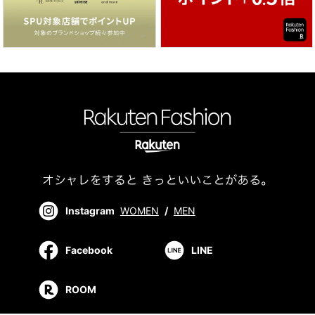
Instagram
WOMEN
/
MEN
Facebook
LINE
ROOM