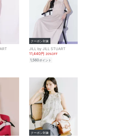
クーポン対象
UART
JILL by JILL STUART
11,440円
20%OFF
1,560
ポイント
クーポン対象