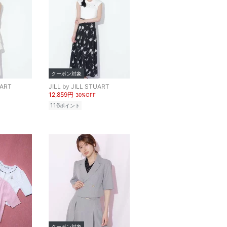
クーポン対象
UART
JILL by JILL STUART
12,859円
30%OFF
116
ポイント
クーポン対象