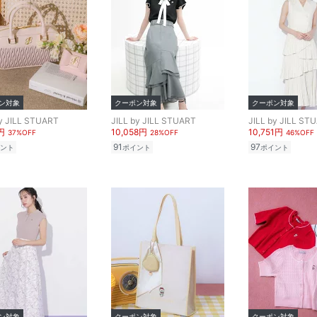
ン対象
クーポン対象
クーポン対象
by JILL STUART
JILL by JILL STUART
JILL by JILL ST
円
10,058円
10,751円
37%OFF
28%OFF
46%OFF
91
97
ント
ポイント
ポイント
ン対象
クーポン対象
クーポン対象