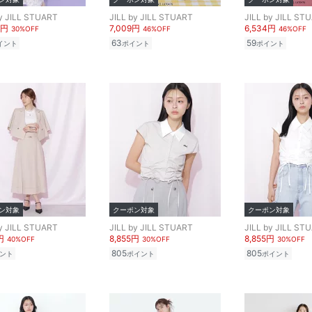
by JILL STUART
JILL by JILL STUART
JILL by JILL ST
9円
7,009円
6,534円
30%OFF
46%OFF
46%OFF
63
59
イント
ポイント
ポイント
ン対象
クーポン対象
クーポン対象
by JILL STUART
JILL by JILL STUART
JILL by JILL ST
円
8,855円
8,855円
40%OFF
30%OFF
30%OFF
805
805
ント
ポイント
ポイント