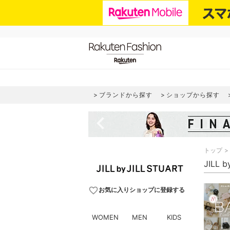
ブランドから探す
ショップから探す
navigate_before
トップ
JILL
favorite_border
お気に入りショップに登録する
WOMEN
MEN
KIDS