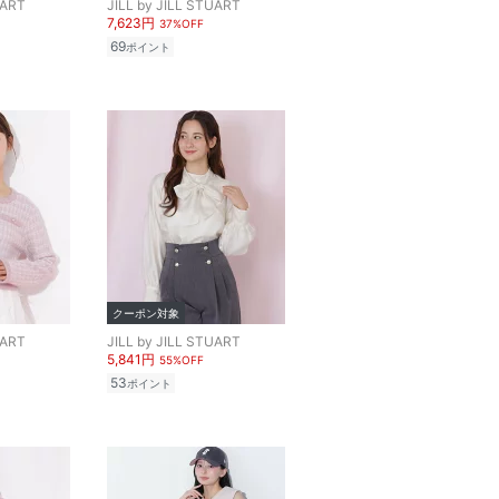
UART
JILL by JILL STUART
7,623円
37%OFF
69
ポイント
クーポン対象
UART
JILL by JILL STUART
5,841円
55%OFF
53
ポイント