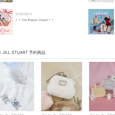
2026/06/13
＊＊The Ribbon Closet＊＊
by JILL STUART 予約商品