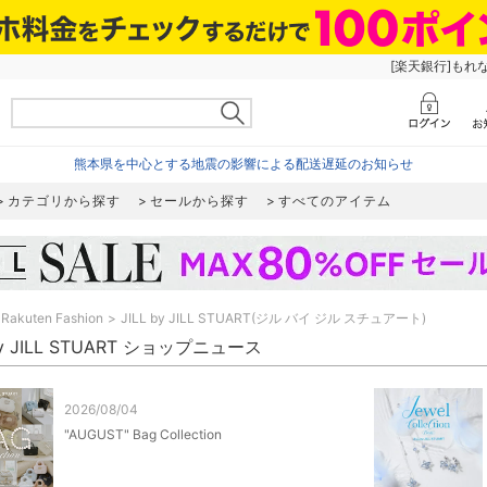
[楽天銀行]もれ
熊本県を中心とする地震の影響による配送遅延のお知らせ
カテゴリから探す
セールから探す
すべてのアイテム
Rakuten Fashion
JILL by JILL STUART(ジル バイ ジル スチュアート)
 by JILL STUART ショップニュース
2026/08/04
"AUGUST" Bag Collection