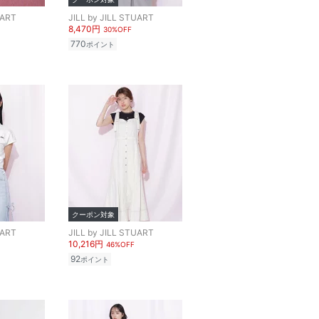
UART
JILL by JILL STUART
8,470円
30%OFF
770
ポイント
クーポン対象
UART
JILL by JILL STUART
10,216円
46%OFF
92
ポイント