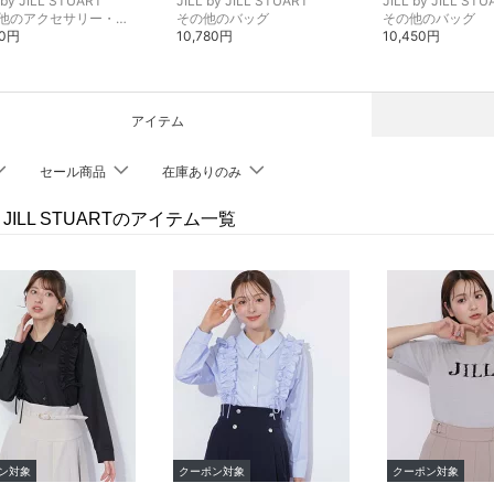
 by JILL STUART
JILL by JILL STUART
JILL by JILL ST
その他のアクセサリー・腕時計
その他のバッグ
その他のバッグ
00円
10,780円
10,450円
アイテム
セール商品
在庫ありのみ
by JILL STUARTのアイテム一覧
ン対象
クーポン対象
クーポン対象