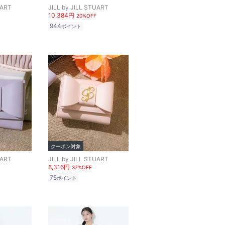
UART
JILL by JILL STUART
10,384円
20%OFF
944
ポイント
クーポン対象
UART
JILL by JILL STUART
8,316円
37%OFF
75
ポイント