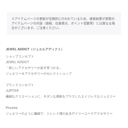
※アイテムページの更新が定期的に行われているため、検索結果が実際の
アイテムページの内容（価格、在庫表示、ポイント倍数等）とは異なる場
合がございます。ご注意ください。
JEWEL ADDICT（ジュエルアディクト）
ショップコンセプト
JEWEL ADDICT
「欲しいアクセサリーが必ず見つかる」
ジュエリー＆アクセサリーのセレクトショップ
ブランドコンセプト
JUPITER
繊細なクリエーションに、モダンな感覚をプラスしたエイジレスなジュエリー
Phoebe
ジュエリーのように繊細で、トレンド感のあるデイリーユースアクセサリー