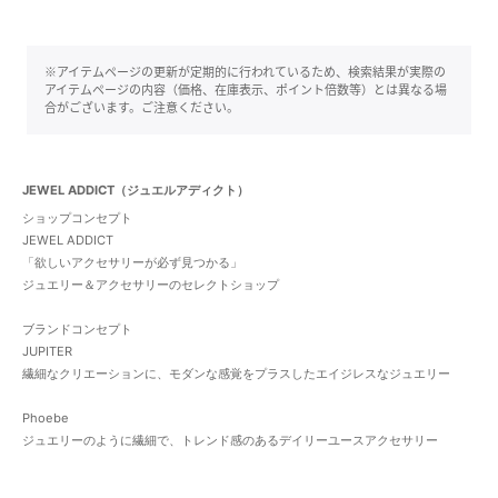
※アイテムページの更新が定期的に行われているため、検索結果が実際の
アイテムページの内容（価格、在庫表示、ポイント倍数等）とは異なる場
合がございます。ご注意ください。
JEWEL ADDICT（ジュエルアディクト）
ショップコンセプト
JEWEL ADDICT
「欲しいアクセサリーが必ず見つかる」
ジュエリー＆アクセサリーのセレクトショップ
ブランドコンセプト
JUPITER
繊細なクリエーションに、モダンな感覚をプラスしたエイジレスなジュエリー
Phoebe
ジュエリーのように繊細で、トレンド感のあるデイリーユースアクセサリー