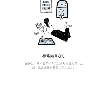
検索結果なし
条件に一致するアイテムはありませんでした
絞り込み条件を変更してください