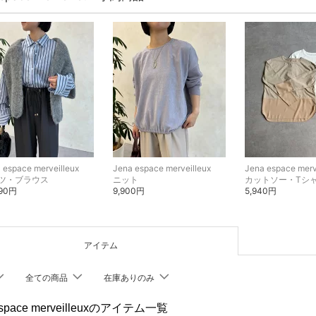
 espace merveilleux
Jena espace merveilleux
Jena espace merv
ツ・ブラウス
ニット
カットソー・Tシ
890円
9,900円
5,940円
アイテム
全ての商品
在庫ありのみ
espace merveilleuxのアイテム一覧