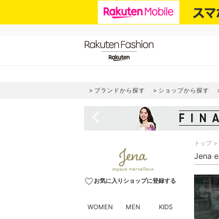
ブランドから探す
ショップから探す
navigate_before
トップ
Jena 
favorite_border
お気に入りショップに登録する
WOMEN
MEN
KIDS