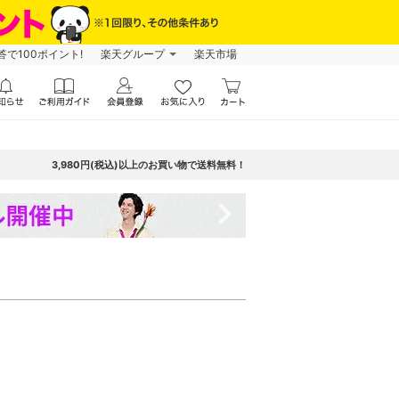
で100ポイント!
楽天グループ
楽天市場
3,980円(税込)以上のお買い物で送料無料！
navigate_next