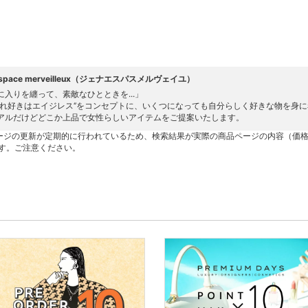
 espace merveilleux（ジェナエスパスメルヴェイユ）
に入りを纏って、素敵なひとときを...」
しゃれ好きはエイジレス‘’をコンセプトに、いくつになっても自分らしく好きな物を身
アルだけどどこか上品で女性らしいアイテムをご提案いたします。
ージの更新が定期的に行われているため、検索結果が実際の商品ページの内容（価
す。ご注意ください。