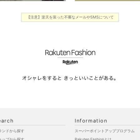
【注意】楽天を装った不審なメールやSMSについて
earch
Information
ランドから探す
スーパーポイントアッププログラム
ョップから探す
Rakuten Fashionとは