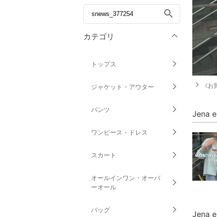
search
カテゴリ
トップス
navigate_next
《お買
ジャケット・アウター
パンツ
Jena 
ワンピース・ドレス
スカート
オールインワン・オーバ
ーオール
バッグ
Jena 