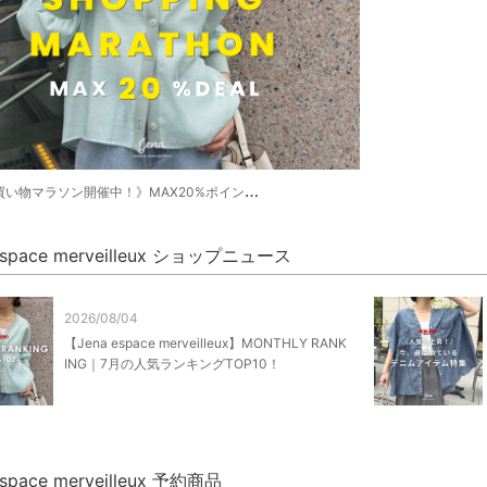
い物マラソン開催中！》MAX20%ポイントバック！
espace merveilleux ショップニュース
2026/08/04
【Jena espace merveilleux】MONTHLY RANK
ING｜7月の人気ランキングTOP10！
espace merveilleux 予約商品