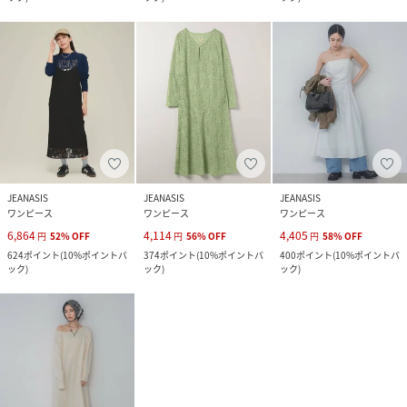
JEANASIS
JEANASIS
JEANASIS
ワンピース
ワンピース
ワンピース
6,864
4,114
4,405
円
52
%
OFF
円
56
%
OFF
円
58
%
OFF
624
ポイント
(
10%ポイントバ
374
ポイント
(
10%ポイントバ
400
ポイント
(
10%ポイントバ
ック
)
ック
)
ック
)