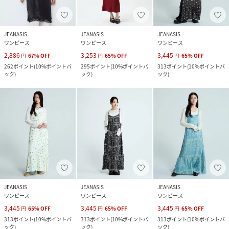
JEANASIS
JEANASIS
JEANASIS
ワンピース
ワンピース
ワンピース
2,886
3,253
3,445
円
67
%
OFF
円
65
%
OFF
円
65
%
OFF
262
ポイント
(
10%ポイントバ
295
ポイント
(
10%ポイントバ
313
ポイント
(
10%ポイントバ
ック
)
ック
)
ック
)
JEANASIS
JEANASIS
JEANASIS
ワンピース
ワンピース
ワンピース
3,445
3,445
3,445
円
65
%
OFF
円
65
%
OFF
円
65
%
OFF
313
ポイント
(
10%ポイントバ
313
ポイント
(
10%ポイントバ
313
ポイント
(
10%ポイントバ
ック
)
ック
)
ック
)