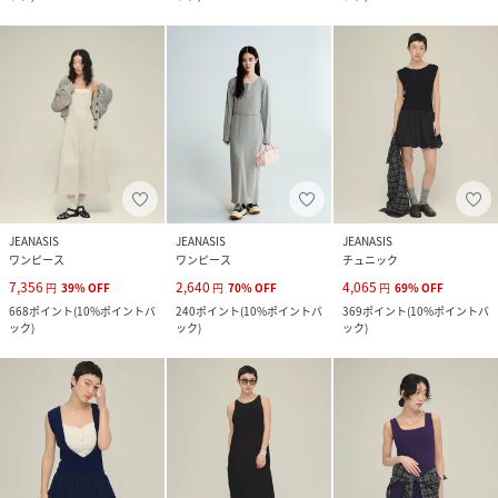
JEANASIS
JEANASIS
JEANASIS
ワンピース
ワンピース
チュニック
7,356
2,640
4,065
円
39
%
OFF
円
70
%
OFF
円
69
%
OFF
668
ポイント
(
10%ポイントバ
240
ポイント
(
10%ポイントバ
369
ポイント
(
10%ポイントバ
ック
)
ック
)
ック
)