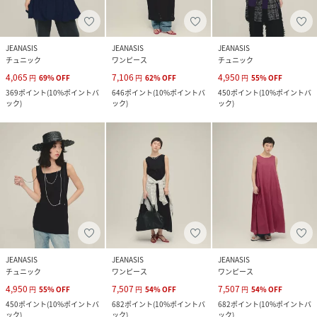
JEANASIS
JEANASIS
JEANASIS
チュニック
ワンピース
チュニック
4,065
7,106
4,950
円
69
%
OFF
円
62
%
OFF
円
55
%
OFF
369
ポイント
(
10%ポイントバ
646
ポイント
(
10%ポイントバ
450
ポイント
(
10%ポイントバ
ック
)
ック
)
ック
)
JEANASIS
JEANASIS
JEANASIS
チュニック
ワンピース
ワンピース
4,950
7,507
7,507
円
55
%
OFF
円
54
%
OFF
円
54
%
OFF
450
ポイント
(
10%ポイントバ
682
ポイント
(
10%ポイントバ
682
ポイント
(
10%ポイントバ
ック
)
ック
)
ック
)