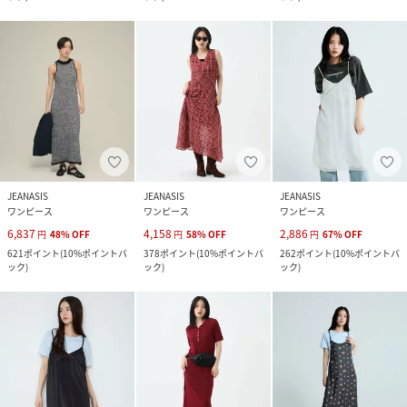
JEANASIS
JEANASIS
JEANASIS
ワンピース
ワンピース
ワンピース
6,837
4,158
2,886
円
48
%
OFF
円
58
%
OFF
円
67
%
OFF
621
ポイント
(
10%ポイントバ
378
ポイント
(
10%ポイントバ
262
ポイント
(
10%ポイントバ
ック
)
ック
)
ック
)