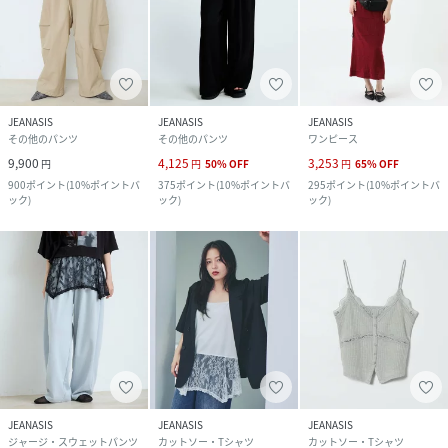
JEANASIS
JEANASIS
JEANASIS
その他のパンツ
その他のパンツ
ワンピース
9,900
4,125
3,253
円
円
50
%
OFF
円
65
%
OFF
900
ポイント
(
10%ポイントバ
375
ポイント
(
10%ポイントバ
295
ポイント
(
10%ポイントバ
ック
)
ック
)
ック
)
JEANASIS
JEANASIS
JEANASIS
ジャージ・スウェットパンツ
カットソー・Tシャツ
カットソー・Tシャツ