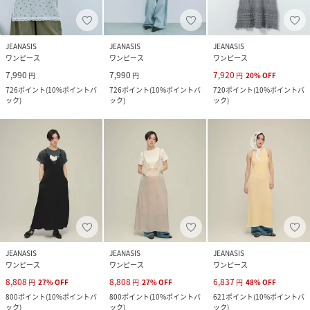
JEANASIS
JEANASIS
JEANASIS
ワンピース
ワンピース
ワンピース
7,990
7,990
7,920
円
円
円
20
%
OFF
726
ポイント
(
10%ポイントバ
726
ポイント
(
10%ポイントバ
720
ポイント
(
10%ポイントバ
ック
)
ック
)
ック
)
JEANASIS
JEANASIS
JEANASIS
ワンピース
ワンピース
ワンピース
8,808
8,808
6,837
円
27
%
OFF
円
27
%
OFF
円
48
%
OFF
800
ポイント
(
10%ポイントバ
800
ポイント
(
10%ポイントバ
621
ポイント
(
10%ポイントバ
ック
)
ック
)
ック
)