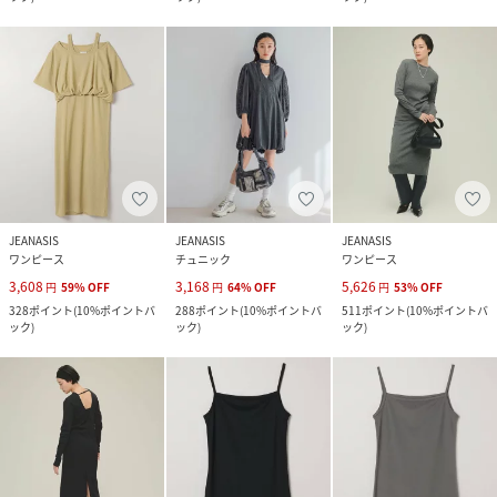
JEANASIS
JEANASIS
JEANASIS
ワンピース
チュニック
ワンピース
3,608
3,168
5,626
円
59
%
OFF
円
64
%
OFF
円
53
%
OFF
328
ポイント
(
10%ポイントバ
288
ポイント
(
10%ポイントバ
511
ポイント
(
10%ポイントバ
ック
)
ック
)
ック
)