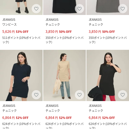
JEANASIS
JEANASIS
JEANASIS
ワンピース
チュニック
チュニック
5,626
3,850
3,850
円
53
%
OFF
円
50
%
OFF
円
50
%
OFF
511
ポイント
(
10%ポイントバ
350
ポイント
(
10%ポイントバ
350
ポイント
(
10%ポイントバ
ック
)
ック
)
ック
)
JEANASIS
JEANASIS
JEANASIS
チュニック
チュニック
チュニック
6,864
6,864
6,864
円
52
%
OFF
円
52
%
OFF
円
52
%
OFF
624
ポイント
(
10%ポイントバ
624
ポイント
(
10%ポイントバ
624
ポイント
(
10%ポイントバ
ック
)
ック
)
ック
)