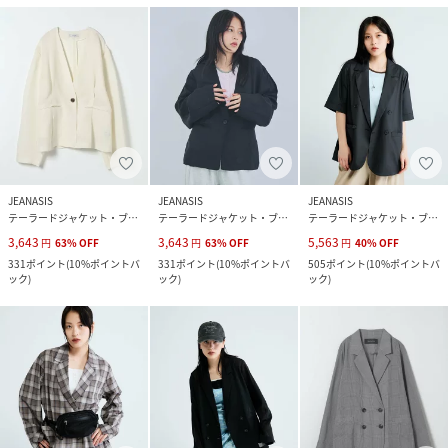
JEANASIS
JEANASIS
JEANASIS
テーラードジャケット・ブレザー
テーラードジャケット・ブレザー
テーラードジャケット・ブレザー
3,643
3,643
5,563
円
63
%
OFF
円
63
%
OFF
円
40
%
OFF
331
ポイント
(
10%ポイントバ
331
ポイント
(
10%ポイントバ
505
ポイント
(
10%ポイントバ
ック
)
ック
)
ック
)