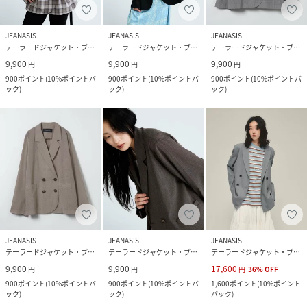
JEANASIS
JEANASIS
JEANASIS
テーラードジャケット・ブレザー
テーラードジャケット・ブレザー
テーラードジャケット・ブレザー
9,900
9,900
9,900
円
円
円
900
ポイント
(
10%ポイントバ
900
ポイント
(
10%ポイントバ
900
ポイント
(
10%ポイントバ
ック
)
ック
)
ック
)
JEANASIS
JEANASIS
JEANASIS
テーラードジャケット・ブレザー
テーラードジャケット・ブレザー
テーラードジャケット・ブレザー
9,900
9,900
17,600
円
円
円
36
%
OFF
900
ポイント
(
10%ポイントバ
900
ポイント
(
10%ポイントバ
1,600
ポイント
(
10%ポイント
ック
)
ック
)
バック
)