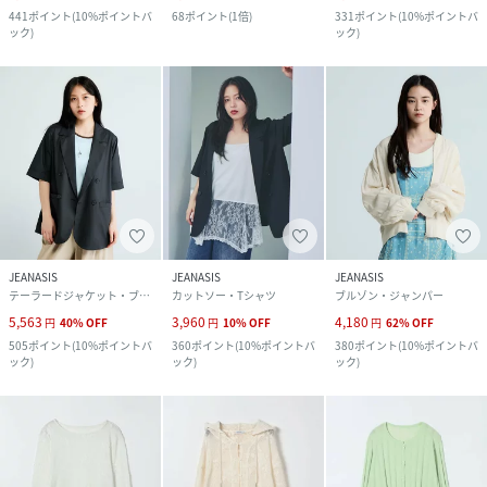
441
ポイント
(
10%ポイントバ
68
ポイント
(
1倍
)
331
ポイント
(
10%ポイントバ
ック
)
ック
)
JEANASIS
JEANASIS
JEANASIS
テーラードジャケット・ブレザー
カットソー・Tシャツ
ブルゾン・ジャンパー
5,563
3,960
4,180
円
40
%
OFF
円
10
%
OFF
円
62
%
OFF
505
ポイント
(
10%ポイントバ
360
ポイント
(
10%ポイントバ
380
ポイント
(
10%ポイントバ
ック
)
ック
)
ック
)