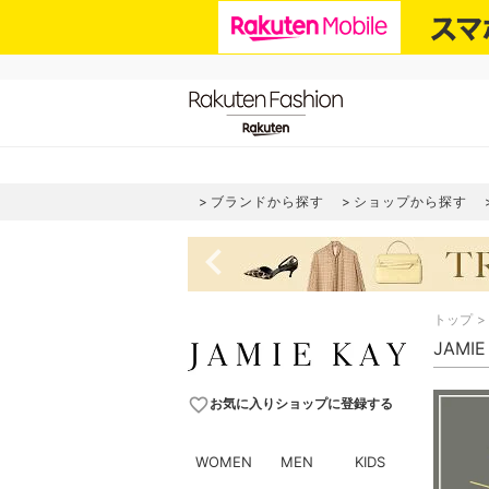
ブランドから探す
ショップから探す
navigate_before
トップ
JAMI
favorite_border
お気に入りショップに登録する
WOMEN
MEN
KIDS