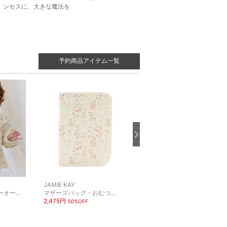
ンセスに、大きな魔法を
予約商品アイテム一覧
JAMIE KAY
JAMIE KAY
ロンパース・カバーオール
マザーズバッグ・おむつポーチ
おくるみ
2,475円
4,774円
50%OFF
30%OFF