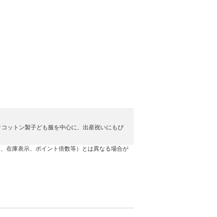
クコットン製子ども服を中心に、出産祝いにもぴ
格、在庫表示、ポイント倍数等）とは異なる場合が