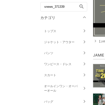
search
カテゴリ
トップス
navigate_next
【JA
ジャケット・アウター
パンツ
JAMI
ワンピース・ドレス
スカート
オールインワン・オーバ
ーオール
バッグ