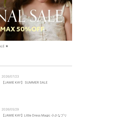
ALE ★
2026/07/23
【JAMIE KAY】 SUMMER SALE
2026/05/29
【JAMIE KAY】Little Dress Magic 小さなプリ