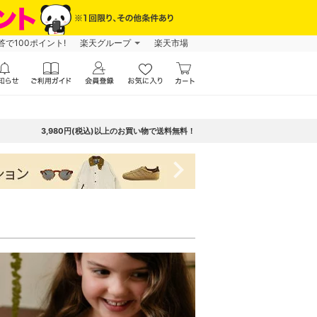
で100ポイント!
楽天グループ
楽天市場
3,980円(税込)以上のお買い物で送料無料！
navigate_next