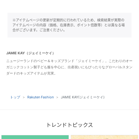
※アイテムページの更新が定期的に行われているため、検索結果が実際の
アイテムページの内容（価格、在庫表示、ポイント倍数等）とは異なる場
合がございます。ご注意ください。
JAMIE KAY（ジェイミーケイ）
ニュージーランドのベビー＆キッズブランド「ジェイミーケイ」。こだわりのオー
ガニックコットン製子ども服を中心に、出産祝いにもぴったりなグローバルスタン
ダードのキッズアイテムが充実。
トップ
Rakuten Fashion
JAMIE KAY(ジェイミーケイ)
トレンドトピックス