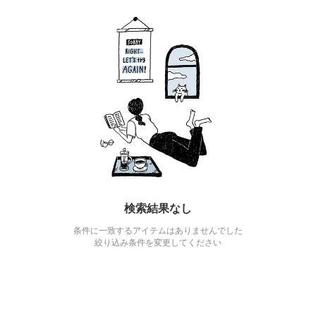
検索結果なし
条件に一致するアイテムはありませんでした
絞り込み条件を変更してください