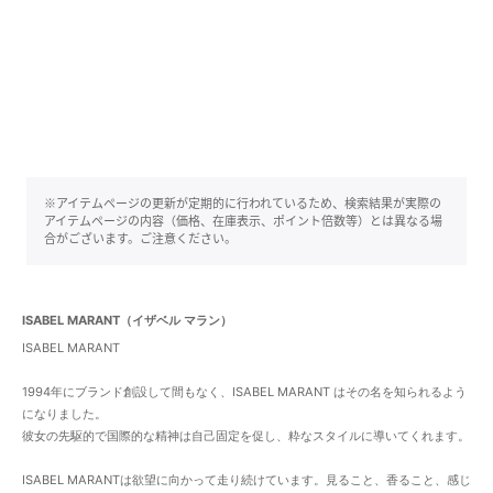
※アイテムページの更新が定期的に行われているため、検索結果が実際の
アイテムページの内容（価格、在庫表示、ポイント倍数等）とは異なる場
合がございます。ご注意ください。
ISABEL MARANT（イザベル マラン）
ISABEL MARANT
1994年にブランド創設して間もなく、ISABEL MARANT はその名を知られるよう
になりました。
彼女の先駆的で国際的な精神は自己固定を促し、粋なスタイルに導いてくれます。
ISABEL MARANTは欲望に向かって走り続けています。見ること、香ること、感じ