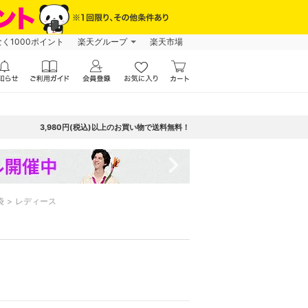
なく1000ポイント
楽天グループ
楽天市場
3,980円(税込)以上のお買い物で送料無料！
navigate_next
袋
レディース