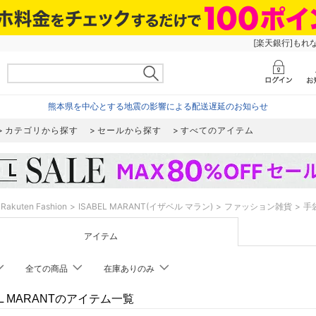
[楽天銀行]もれ
熊本県を中心とする地震の影響による配送遅延のお知らせ
カテゴリから探す
セールから探す
すべてのアイテム
Rakuten Fashion
ISABEL MARANT(イザベル マラン)
ファッション雑貨
手
アイテム
全ての商品
在庫ありのみ
EL MARANTのアイテム一覧