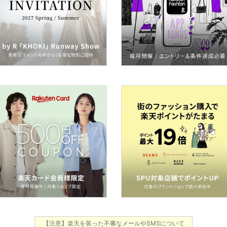
【注意】楽天を装った不審なメールやSMSについて