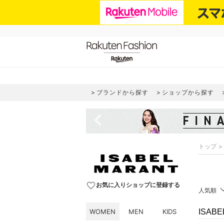
ブランドから探す
ショップから探す
navigate_before
トップ
favorite_border
お気に入りショップに登録する
人気順
WOMEN
MEN
KIDS
ISAB