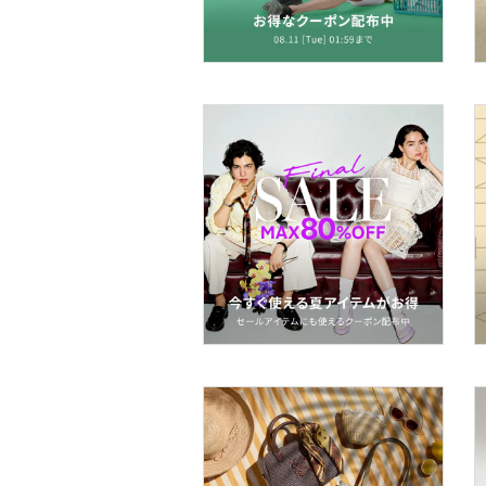
帽子
ヘアアクセサリー
マタニティウェア・ベビ
ー用品
スーツ・フォーマル
水着・スイムグッズ
着物・浴衣・和装小物
スキンケア
ベースメイク
メイクアップ