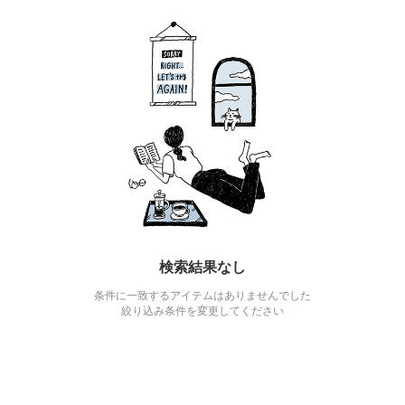
検索結果なし
条件に一致するアイテムはありませんでした
絞り込み条件を変更してください