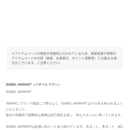
※アイテムページの更新が定期的に行われているため、検索結果が実際の
アイテムページの内容（価格、在庫表示、ポイント倍数等）とは異なる場
合がございます。ご注意ください。
ISABEL MARANT（イザベル マラン）
ISABEL MARANT
1994年にブランド創設して間もなく、ISABEL MARANT はその名を知られるよう
になりました。
彼女の先駆的で国際的な精神は自己固定を促し、粋なスタイルに導いてくれます。
ISABEL MARANTは欲望に向かって走り続けています。見ること、香ること、感じ