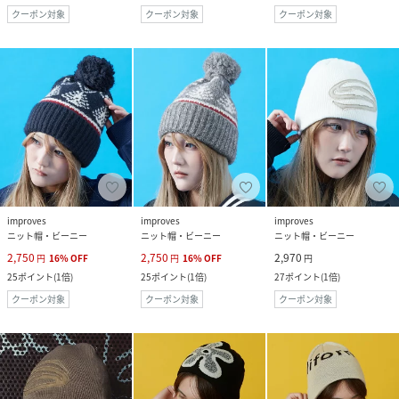
クーポン対象
クーポン対象
クーポン対象
improves
improves
improves
ニット帽・ビーニー
ニット帽・ビーニー
ニット帽・ビーニー
2,750
2,750
2,970
円
16
%
OFF
円
16
%
OFF
円
25
ポイント
(
1倍
)
25
ポイント
(
1倍
)
27
ポイント
(
1倍
)
クーポン対象
クーポン対象
クーポン対象