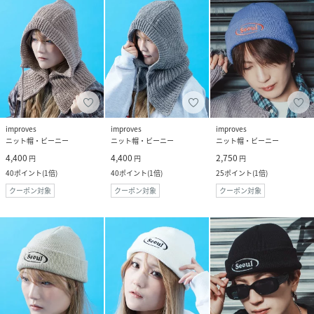
improves
improves
improves
ニット帽・ビーニー
ニット帽・ビーニー
ニット帽・ビーニー
4,400
4,400
2,750
円
円
円
40
ポイント
(
1倍
)
40
ポイント
(
1倍
)
25
ポイント
(
1倍
)
クーポン対象
クーポン対象
クーポン対象