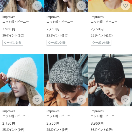
improves
improves
improves
ニット帽・ビーニー
ニット帽・ビーニー
ニット帽・ビーニー
3,960
2,750
2,750
円
円
円
36
ポイント
(
1倍
)
25
ポイント
(
1倍
)
25
ポイント
(
1倍
)
クーポン対象
クーポン対象
クーポン対象
improves
improves
improves
ニット帽・ビーニー
ニット帽・ビーニー
ニット帽・ビーニー
2,750
2,750
3,960
円
円
円
25
ポイント
(
1倍
)
25
ポイント
(
1倍
)
36
ポイント
(
1倍
)