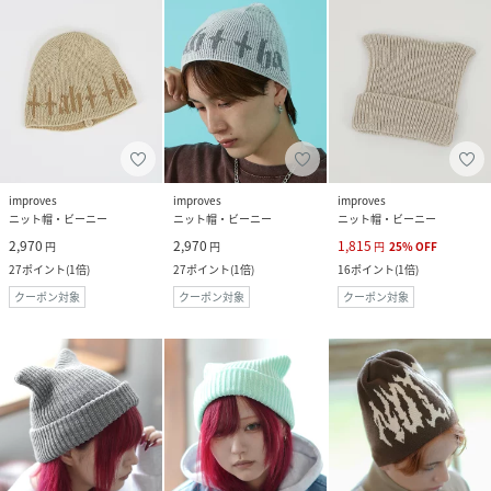
improves
improves
improves
ニット帽・ビーニー
ニット帽・ビーニー
ニット帽・ビーニー
2,970
2,970
1,815
円
円
円
25
%
OFF
27
ポイント
(
1倍
)
27
ポイント
(
1倍
)
16
ポイント
(
1倍
)
クーポン対象
クーポン対象
クーポン対象