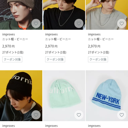
improves
improves
improves
ニット帽・ビーニー
ニット帽・ビーニー
ニット帽・ビーニー
2,970
2,970
2,970
円
円
円
27
ポイント
(
1倍
)
27
ポイント
(
1倍
)
27
ポイント
(
1倍
)
クーポン対象
クーポン対象
クーポン対象
improves
improves
improves