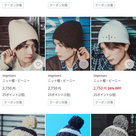
クーポン対象
クーポン対象
クーポン対象
improves
improves
improves
ニット帽・ビーニー
ニット帽・ビーニー
ニット帽・ビーニー
2,750
2,750
2,750
円
円
円
16
%
OFF
25
ポイント
(
1倍
)
25
ポイント
(
1倍
)
25
ポイント
(
1倍
)
クーポン対象
クーポン対象
クーポン対象