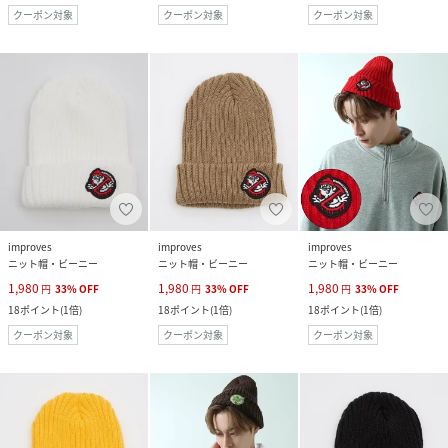
クーポン対象
クーポン対象
クーポン対象
improves
improves
improves
ニット帽・ビーニー
ニット帽・ビーニー
ニット帽・ビーニー
1,980
1,980
1,980
円
33
%
OFF
円
33
%
OFF
円
33
%
OFF
18
ポイント
(
1倍
)
18
ポイント
(
1倍
)
18
ポイント
(
1倍
)
クーポン対象
クーポン対象
クーポン対象