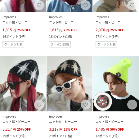
improves
improves
improves
ニット帽・ビーニー
ニット帽・ビーニー
ニット帽・ビーニー
1,815
1,815
2,970
円
25
%
OFF
円
25
%
OFF
円
25
%
OFF
16
ポイント
(
1倍
)
16
ポイント
(
1倍
)
27
ポイント
(
1倍
)
クーポン対象
クーポン対象
クーポン対象
improves
improves
improves
ニット帽・ビーニー
ニット帽・ビーニー
ニット帽・ビーニー
3,217
3,217
1,485
円
25
%
OFF
円
25
%
OFF
円
50
%
OFF
29
ポイント
(
1倍
)
29
ポイント
(
1倍
)
13
ポイント
(
1倍
)