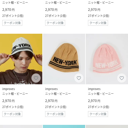
ニット帽・ビーニー
ニット帽・ビーニー
ニット帽・ビーニー
2,970
2,970
2,970
円
円
円
27
ポイント
(
1倍
)
27
ポイント
(
1倍
)
27
ポイント
(
1倍
)
クーポン対象
クーポン対象
クーポン対象
improves
improves
improves
ニット帽・ビーニー
ニット帽・ビーニー
ニット帽・ビーニー
2,970
2,970
2,970
円
円
円
27
ポイント
(
1倍
)
27
ポイント
(
1倍
)
27
ポイント
(
1倍
)
クーポン対象
クーポン対象
クーポン対象