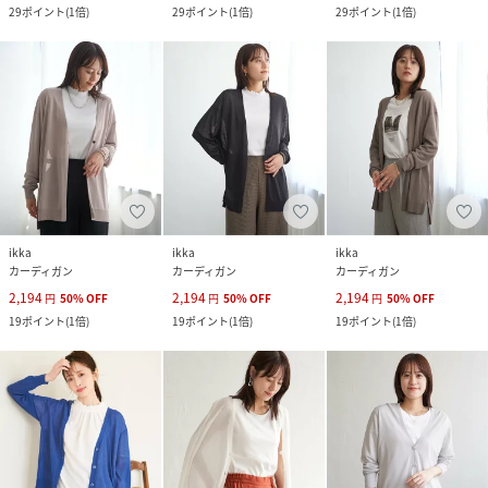
29
ポイント
(
1倍
)
29
ポイント
(
1倍
)
29
ポイント
(
1倍
)
ikka
ikka
ikka
カーディガン
カーディガン
カーディガン
2,194
2,194
2,194
円
50
%
OFF
円
50
%
OFF
円
50
%
OFF
19
ポイント
(
1倍
)
19
ポイント
(
1倍
)
19
ポイント
(
1倍
)