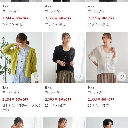
ikka
ikka
ikka
カーディガン
カーディガン
カーディガン
2,744
2,744
2,744
円
50
%
OFF
円
50
%
OFF
円
50
%
OFF
24
ポイント
(
1倍
)
24
ポイント
(
1倍
)
24
ポイント
(
1倍
)
ikka
ikka
ikka
カーディガン
カーディガン
カーディガン
2,194
2,303
2,303
円
50
%
OFF
円
40
%
OFF
円
40
%
OFF
199
ポイント
(
10%ポイントバ
20
ポイント
(
1倍
)
20
ポイント
(
1倍
)
ック
)