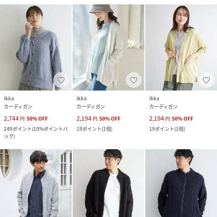
ikka
ikka
ikka
カーディガン
カーディガン
カーディガン
2,744
2,194
2,194
円
50
%
OFF
円
50
%
OFF
円
50
%
OFF
249
ポイント
(
10%ポイントバ
19
ポイント
(
1倍
)
19
ポイント
(
1倍
)
ック
)