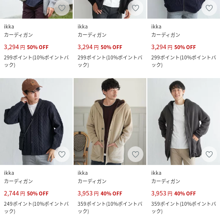
ikka
ikka
ikka
カーディガン
カーディガン
カーディガン
3,294
3,294
3,294
円
50
%
OFF
円
50
%
OFF
円
50
%
OFF
299
ポイント
(
10%ポイントバ
299
ポイント
(
10%ポイントバ
299
ポイント
(
10%ポイントバ
ック
)
ック
)
ック
)
ikka
ikka
ikka
カーディガン
カーディガン
カーディガン
2,744
3,953
3,953
円
50
%
OFF
円
40
%
OFF
円
40
%
OFF
249
ポイント
(
10%ポイントバ
359
ポイント
(
10%ポイントバ
359
ポイント
(
10%ポイントバ
ック
)
ック
)
ック
)