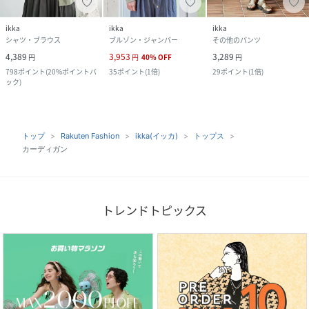
ikka
ikka
ikka
シャツ・ブラウス
ブルゾン・ジャンパー
その他のパンツ
4,389
3,953
3,289
円
円
40
%
OFF
円
798
ポイント
(
20%ポイントバ
35
ポイント
(
1倍
)
29
ポイント
(
1倍
)
ック
)
トップ
Rakuten Fashion
ikka(イッカ)
トップス
カーディガン
トレンドトピックス