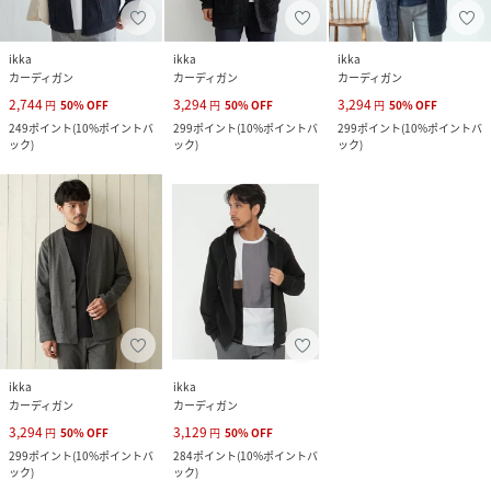
ikka
ikka
ikka
カーディガン
カーディガン
カーディガン
2,744
3,294
3,294
円
50
%
OFF
円
50
%
OFF
円
50
%
OFF
249
ポイント
(
10%ポイントバ
299
ポイント
(
10%ポイントバ
299
ポイント
(
10%ポイントバ
ック
)
ック
)
ック
)
ikka
ikka
カーディガン
カーディガン
3,294
3,129
円
50
%
OFF
円
50
%
OFF
299
ポイント
(
10%ポイントバ
284
ポイント
(
10%ポイントバ
ック
)
ック
)