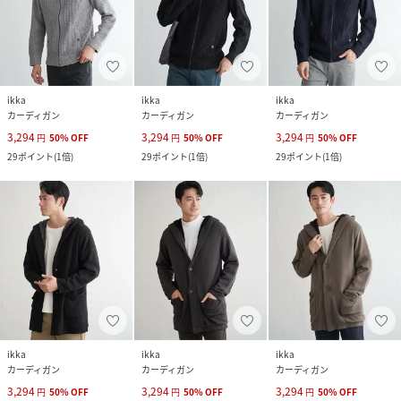
ikka
ikka
ikka
カーディガン
カーディガン
カーディガン
3,294
3,294
3,294
円
50
%
OFF
円
50
%
OFF
円
50
%
OFF
29
ポイント
(
1倍
)
29
ポイント
(
1倍
)
29
ポイント
(
1倍
)
ikka
ikka
ikka
カーディガン
カーディガン
カーディガン
3,294
3,294
3,294
円
50
%
OFF
円
50
%
OFF
円
50
%
OFF