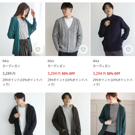
ikka
ikka
ikka
カーディガン
カーディガン
カーディガン
3,289
3,294
3,294
円
円
50
%
OFF
円
50
%
OFF
299
ポイント
(
10%ポイントバ
299
ポイント
(
10%ポイントバ
299
ポイント
(
10%ポイントバ
ック
)
ック
)
ック
)