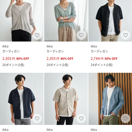
ikka
ikka
ikka
カーディガン
カーディガン
カーディガン
2,303
2,303
2,744
円
40
%
OFF
円
40
%
OFF
円
50
%
OFF
20
ポイント
(
1倍
)
20
ポイント
(
1倍
)
24
ポイント
(
1倍
)
ikka
ikka
ikka