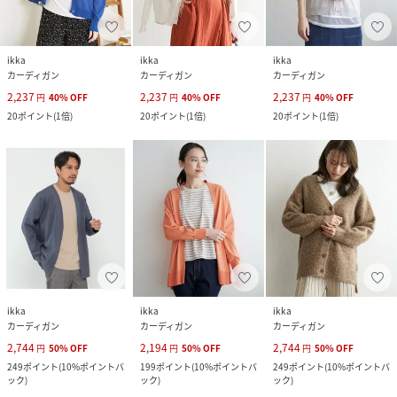
ikka
ikka
ikka
カーディガン
カーディガン
カーディガン
2,237
2,237
2,237
円
40
%
OFF
円
40
%
OFF
円
40
%
OFF
20
ポイント
(
1倍
)
20
ポイント
(
1倍
)
20
ポイント
(
1倍
)
ikka
ikka
ikka
カーディガン
カーディガン
カーディガン
2,744
2,194
2,744
円
50
%
OFF
円
50
%
OFF
円
50
%
OFF
249
ポイント
(
10%ポイントバ
199
ポイント
(
10%ポイントバ
249
ポイント
(
10%ポイントバ
ック
)
ック
)
ック
)