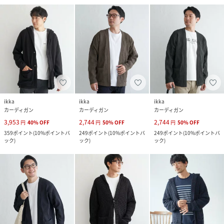
ikka
ikka
ikka
カーディガン
カーディガン
カーディガン
3,953
2,744
2,744
円
40
%
OFF
円
50
%
OFF
円
50
%
OFF
359
ポイント
(
10%ポイントバ
249
ポイント
(
10%ポイントバ
249
ポイント
(
10%ポイントバ
ック
)
ック
)
ック
)