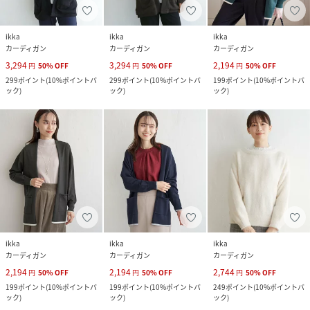
ikka
ikka
ikka
カーディガン
カーディガン
カーディガン
3,294
3,294
2,194
円
50
%
OFF
円
50
%
OFF
円
50
%
OFF
299
ポイント
(
10%ポイントバ
299
ポイント
(
10%ポイントバ
199
ポイント
(
10%ポイントバ
ック
)
ック
)
ック
)
ikka
ikka
ikka
カーディガン
カーディガン
カーディガン
2,194
2,194
2,744
円
50
%
OFF
円
50
%
OFF
円
50
%
OFF
199
ポイント
(
10%ポイントバ
199
ポイント
(
10%ポイントバ
249
ポイント
(
10%ポイントバ
ック
)
ック
)
ック
)