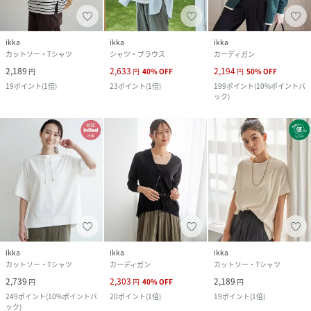
ikka
ikka
ikka
カットソー・Tシャツ
シャツ・ブラウス
カーディガン
2,189
2,633
2,194
円
円
40
%
OFF
円
50
%
OFF
19
ポイント
(
1倍
)
23
ポイント
(
1倍
)
199
ポイント
(
10%ポイントバ
ック
)
ikka
ikka
ikka
カットソー・Tシャツ
カーディガン
カットソー・Tシャツ
2,739
2,303
2,189
円
円
40
%
OFF
円
249
ポイント
(
10%ポイントバ
20
ポイント
(
1倍
)
19
ポイント
(
1倍
)
ック
)