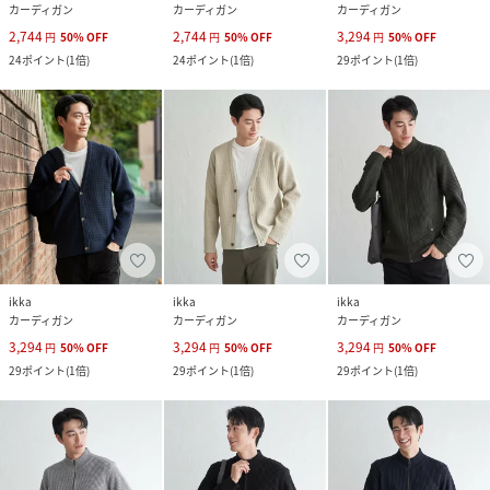
カーディガン
カーディガン
カーディガン
2,744
2,744
3,294
円
50
%
OFF
円
50
%
OFF
円
50
%
OFF
24
ポイント
(
1倍
)
24
ポイント
(
1倍
)
29
ポイント
(
1倍
)
ikka
ikka
ikka
カーディガン
カーディガン
カーディガン
3,294
3,294
3,294
円
50
%
OFF
円
50
%
OFF
円
50
%
OFF
29
ポイント
(
1倍
)
29
ポイント
(
1倍
)
29
ポイント
(
1倍
)