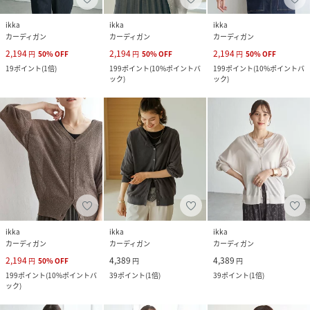
ikka
ikka
ikka
カーディガン
カーディガン
カーディガン
2,194
2,194
2,194
円
50
%
OFF
円
50
%
OFF
円
50
%
OFF
19
ポイント
(
1倍
)
199
ポイント
(
10%ポイントバ
199
ポイント
(
10%ポイントバ
ック
)
ック
)
ikka
ikka
ikka
カーディガン
カーディガン
カーディガン
2,194
4,389
4,389
円
50
%
OFF
円
円
199
ポイント
(
10%ポイントバ
39
ポイント
(
1倍
)
39
ポイント
(
1倍
)
ック
)