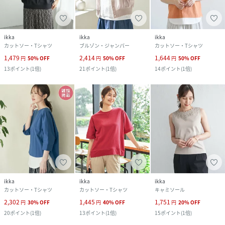
ikka
ikka
ikka
カットソー・Tシャツ
ブルゾン・ジャンパー
カットソー・Tシャツ
1,479
2,414
1,644
円
50
%
OFF
円
50
%
OFF
円
50
%
OFF
13
ポイント
(
1倍
)
21
ポイント
(
1倍
)
14
ポイント
(
1倍
)
ikka
ikka
ikka
カットソー・Tシャツ
カットソー・Tシャツ
キャミソール
2,302
1,445
1,751
円
30
%
OFF
円
40
%
OFF
円
20
%
OFF
20
ポイント
(
1倍
)
13
ポイント
(
1倍
)
15
ポイント
(
1倍
)