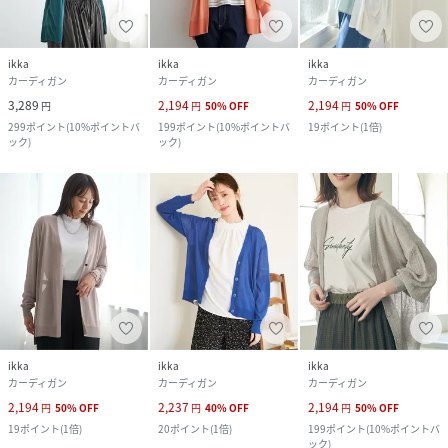
ikka
ikka
ikka
カーディガン
カーディガン
カーディガン
3,289
2,194
2,194
円
円
50
%
OFF
円
50
%
OFF
299
ポイント
(
10%ポイントバ
199
ポイント
(
10%ポイントバ
19
ポイント
(
1倍
)
ック
)
ック
)
ikka
ikka
ikka
カーディガン
カーディガン
カーディガン
2,194
2,237
2,194
円
50
%
OFF
円
40
%
OFF
円
50
%
OFF
19
ポイント
(
1倍
)
20
ポイント
(
1倍
)
199
ポイント
(
10%ポイントバ
ック
)