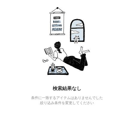
検索結果なし
条件に一致するアイテムはありませんでした
絞り込み条件を変更してください