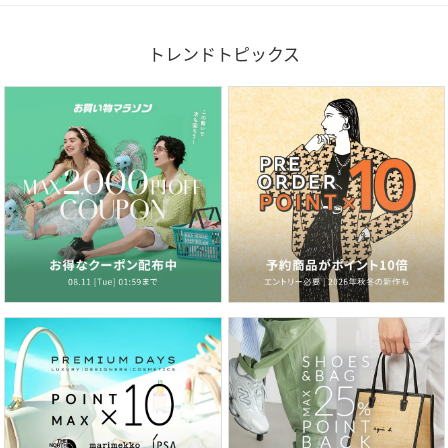
トレンドトピックス