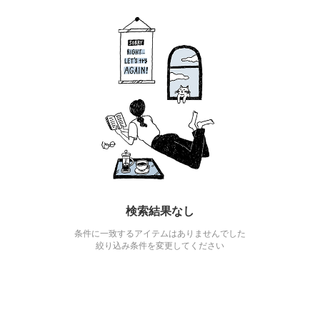
検索結果なし
条件に一致するアイテムはありませんでした
絞り込み条件を変更してください