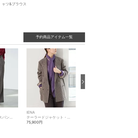
ャツ&ブラウス
予約商品アイテム一覧
IENA
IENA
スラックス・ドレスパンツ
テーラードジャケット・ブレザー
その他のジャケット・アウター
75,900円
79,200円