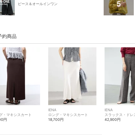
ピース＆オールインワン
 予約商品
IENA
IENA
グ・マキシスカート
ロング・マキシスカート
600円
18,700円
42,900円