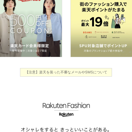
【注意】楽天を装った不審なメールやSMSについて