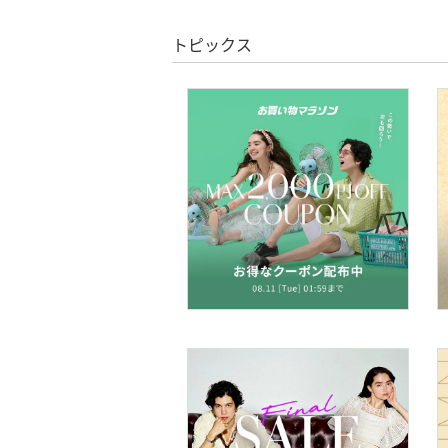
文房具
トピックス
ペット用品
福袋・ギフト・その他