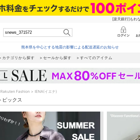
[楽天銀行]もれ
熊本県を中心とする地震の影響による配送遅延のお知らせ
カテゴリから探す
セールから探す
すべてのアイテム
Rakuten Fashion
IENA(イエナ)
 トピックス