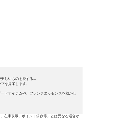
しいものを愛する...
ーブを提案します。
ダードアイテムや、フレンチエッセンスを効かせ
格、在庫表示、ポイント倍数等）とは異なる場合が