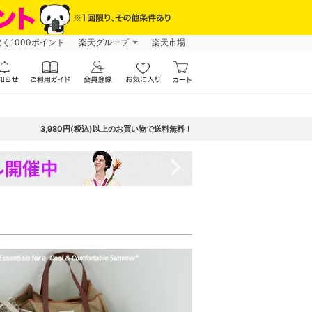
なく1000ポイント
楽天グループ
楽天市場
3,980円(税込)以上のお買い物で送料無料！
navigate_next