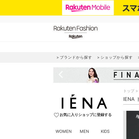
ブランドから探す
ショップから探す
navigate_before
トップ
IENA
favorite_border
お気に入りショップに登録する
WOMEN
MEN
KIDS