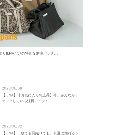
s》よりIENAだけの特別な別注バッグが登場！
2026/08/08
【IENA】【お気に入り急上昇】今、みんながチ
ェックしている注目アイテム
2026/08/02
【IENA】一枚でも羽織りでも。真夏に頼れるシ