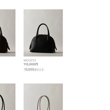
IACUCCI
110,000円
15,000
ポイント