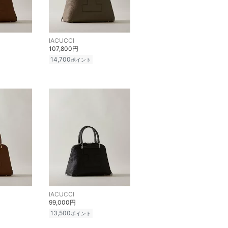
IACUCCI
107,800円
14,700
ポイント
IACUCCI
99,000円
13,500
ポイント