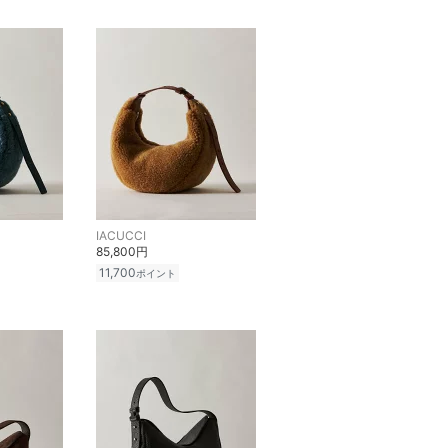
IACUCCI
85,800円
11,700
ポイント