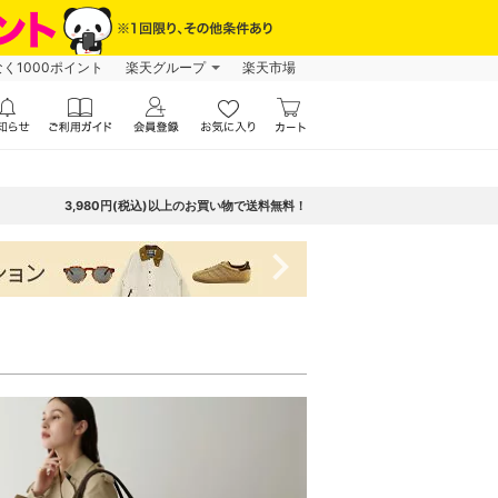
なく1000ポイント
楽天グループ
楽天市場
3,980円(税込)以上のお買い物で送料無料！
navigate_next