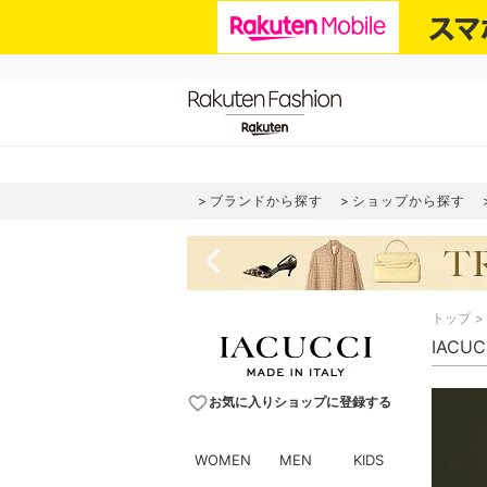
ブランドから探す
ショップから探す
navigate_before
トップ
IACU
favorite_border
お気に入りショップに登録する
WOMEN
MEN
KIDS