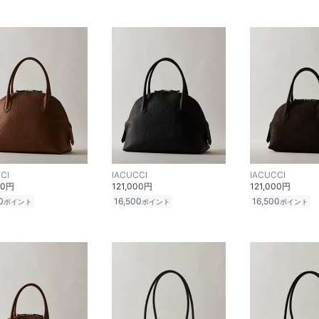
CI
IACUCCI
IACUCCI
00円
121,000円
121,000円
0
16,500
16,500
ポイント
ポイント
ポイント