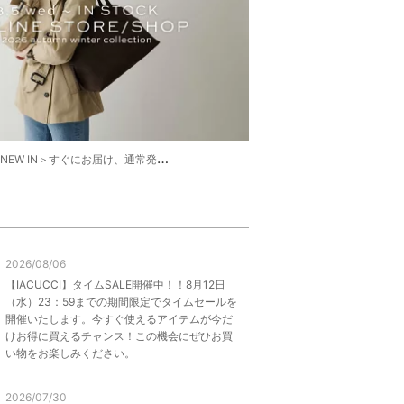
NEW IN＞すぐにお届け、通常発売スタート！
2026/08/06
【IACUCCI】タイムSALE開催中！！8月12日
（水）23：59までの期間限定でタイムセールを
開催いたします。今すぐ使えるアイテムが今だ
けお得に買えるチャンス！この機会にぜひお買
い物をお楽しみください。
2026/07/30