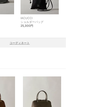
IACUCCI
IACUCCI
ショルダーバッグ
ボストンバッグ
25,300円
107,800円
コーディネート