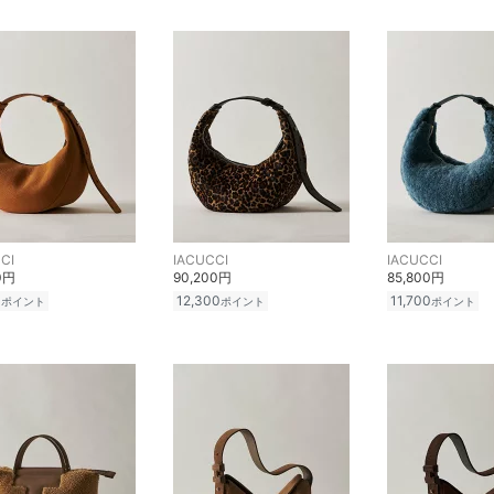
CI
IACUCCI
IACUCCI
0円
90,200円
85,800円
0
12,300
11,700
ポイント
ポイント
ポイント