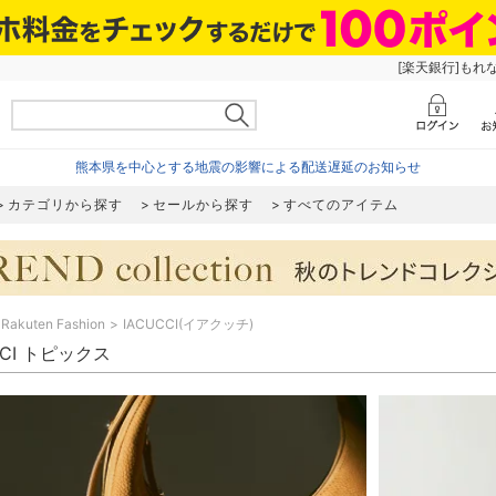
[楽天銀行]もれ
熊本県を中心とする地震の影響による配送遅延のお知らせ
カテゴリから探す
セールから探す
すべてのアイテム
Rakuten Fashion
IACUCCI(イアクッチ)
CCI トピックス