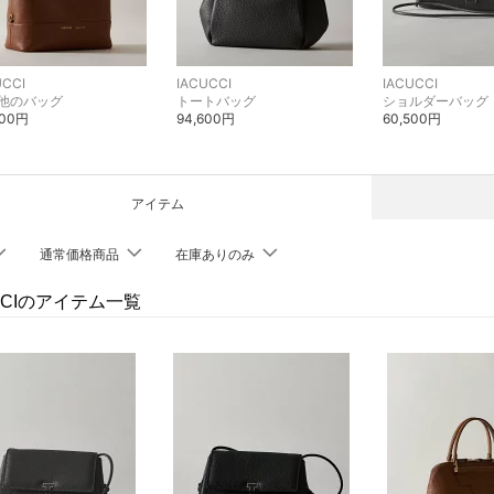
UCCI
IACUCCI
IACUCCI
他のバッグ
トートバッグ
ショルダーバッグ
800円
94,600円
60,500円
アイテム
通常価格商品
在庫ありのみ
UCCIのアイテム一覧