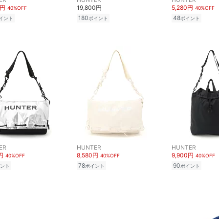
0円
19,800円
5,280円
40%OFF
40%OFF
180
48
イント
ポイント
ポイント
ER
HUNTER
HUNTER
円
8,580円
9,900円
40%OFF
40%OFF
40%OFF
78
90
ント
ポイント
ポイント