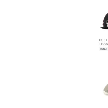
HUNT
11,00
100
ポ