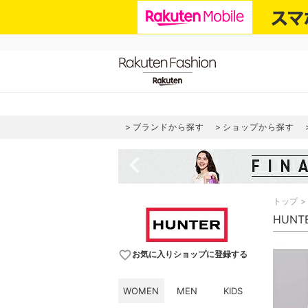
ブランドから探す
ショップから探す
navigate_before
トップ
HUNT
favorite_border
お気に入りショップに登録する
WOMEN
MEN
KIDS