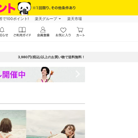
で100ポイント!
楽天グループ
楽天市場
3,980円(税込)以上のお買い物で送料無料！
navigate_next