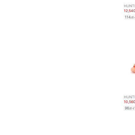
HUNT
12,54
114
ポ
HUNT
10,56
96
ポイ