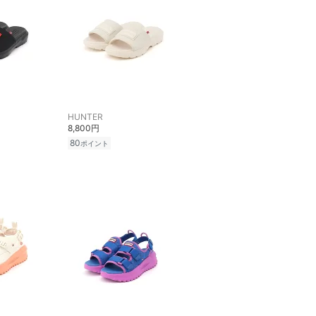
HUNTER
8,800円
80
ポイント