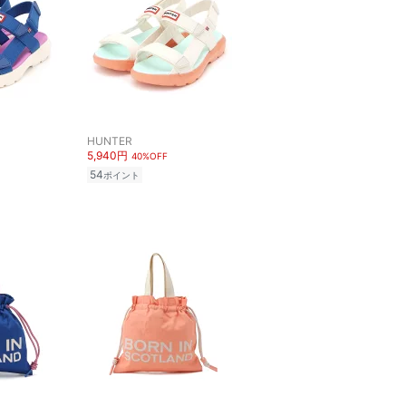
HUNTER
5,940円
40%OFF
54
ポイント