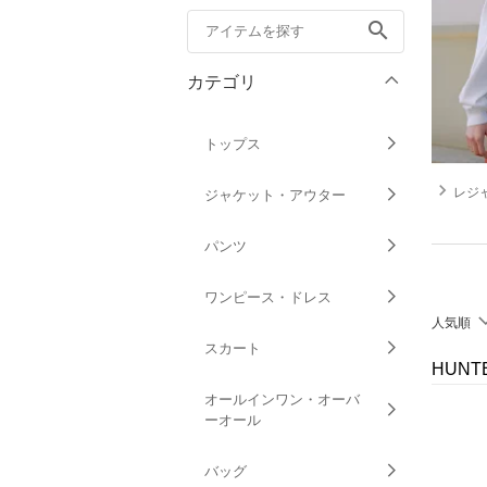
search
カテゴリ
トップス
navigate_next
レジ
ジャケット・アウター
パンツ
ワンピース・ドレス
人気順
スカート
HUN
オールインワン・オーバ
ーオール
バッグ