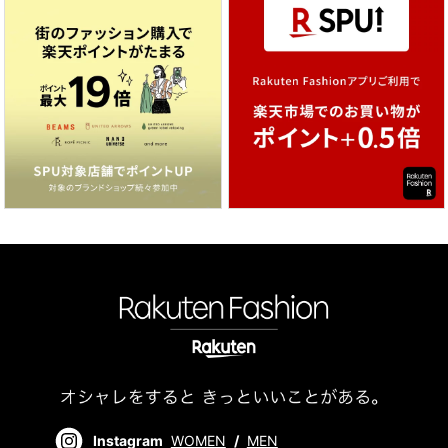
Instagram
WOMEN
/
MEN