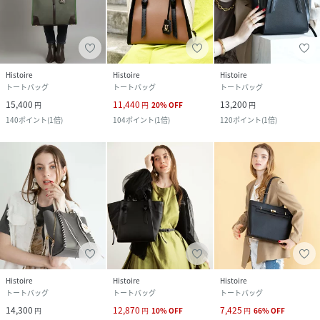
Histoire
Histoire
Histoire
トートバッグ
トートバッグ
トートバッグ
15,400
11,440
13,200
円
円
20
%
OFF
円
140
ポイント
(
1倍
)
104
ポイント
(
1倍
)
120
ポイント
(
1倍
)
Histoire
Histoire
Histoire
トートバッグ
トートバッグ
トートバッグ
14,300
12,870
7,425
円
円
10
%
OFF
円
66
%
OFF