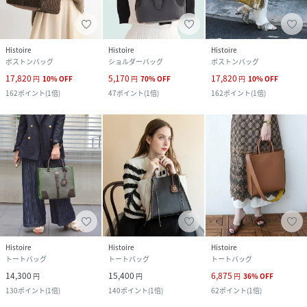
Histoire
Histoire
Histoire
ボストンバッグ
ショルダーバッグ
ボストンバッグ
17,820
5,170
17,820
円
10
%
OFF
円
70
%
OFF
円
10
%
OFF
162
ポイント
(
1倍
)
47
ポイント
(
1倍
)
162
ポイント
(
1倍
)
Histoire
Histoire
Histoire
トートバッグ
トートバッグ
トートバッグ
14,300
15,400
6,875
円
円
円
36
%
OFF
130
ポイント
(
1倍
)
140
ポイント
(
1倍
)
62
ポイント
(
1倍
)