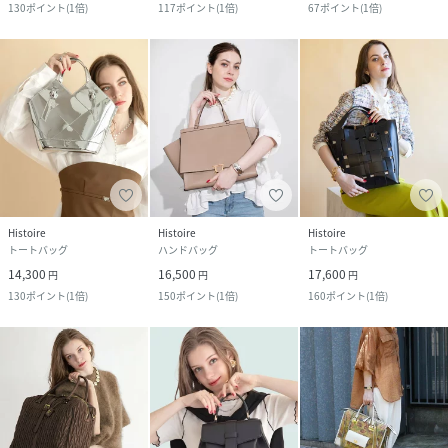
130
ポイント
(
1倍
)
117
ポイント
(
1倍
)
67
ポイント
(
1倍
)
Histoire
Histoire
Histoire
トートバッグ
ハンドバッグ
トートバッグ
14,300
16,500
17,600
円
円
円
130
ポイント
(
1倍
)
150
ポイント
(
1倍
)
160
ポイント
(
1倍
)