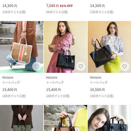
14,300
7,040
14,300
円
円
61
%
OFF
円
130
ポイント
(
1倍
)
64
ポイント
(
1倍
)
130
ポイント
(
1倍
)
Histoire
Histoire
Histoire
トートバッグ
トートバッグ
トートバッグ
15,400
15,400
16,500
円
円
円
140
ポイント
(
1倍
)
140
ポイント
(
1倍
)
150
ポイント
(
1倍
)