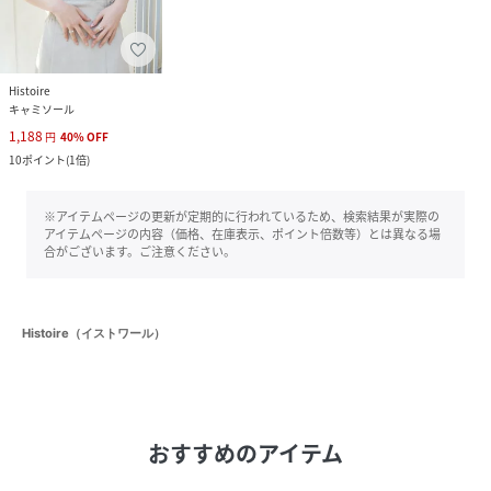
Histoire
キャミソール
1,188
円
40
%
OFF
10
ポイント
(
1倍
)
※アイテムページの更新が定期的に行われているため、検索結果が実際の
アイテムページの内容（価格、在庫表示、ポイント倍数等）とは異なる場
合がございます。ご注意ください。
Histoire（イストワール）
おすすめのアイテム