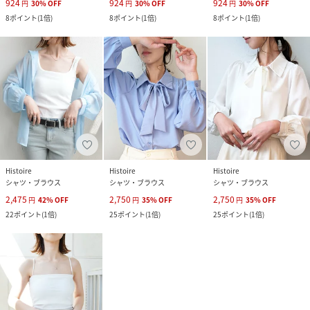
924
924
924
円
30
%
OFF
円
30
%
OFF
円
30
%
OFF
8
ポイント
(
1倍
)
8
ポイント
(
1倍
)
8
ポイント
(
1倍
)
Histoire
Histoire
Histoire
シャツ・ブラウス
シャツ・ブラウス
シャツ・ブラウス
2,475
2,750
2,750
円
42
%
OFF
円
35
%
OFF
円
35
%
OFF
22
ポイント
(
1倍
)
25
ポイント
(
1倍
)
25
ポイント
(
1倍
)