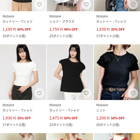
Histoire
Histoire
Histoire
カットソー・Tシャツ
シャツ・ブラウス
カットソー・Tシャツ
1,100
2,750
1,930
円
50
%
OFF
円
44
%
OFF
円
35
%
OFF
10
ポイント
(
1倍
)
25
ポイント
(
1倍
)
17
ポイント
(
1倍
)
Histoire
Histoire
Histoire
カットソー・Tシャツ
カットソー・Tシャツ
ニット
1,930
2,475
2,200
円
35
%
OFF
円
50
%
OFF
円
50
%
OFF
17
ポイント
(
1倍
)
22
ポイント
(
1倍
)
20
ポイント
(
1倍
)