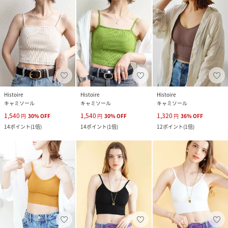
Histoire
Histoire
Histoire
キャミソール
キャミソール
キャミソール
1,540
1,540
1,320
円
30
%
OFF
円
30
%
OFF
円
36
%
OFF
14
ポイント
(
1倍
)
14
ポイント
(
1倍
)
12
ポイント
(
1倍
)