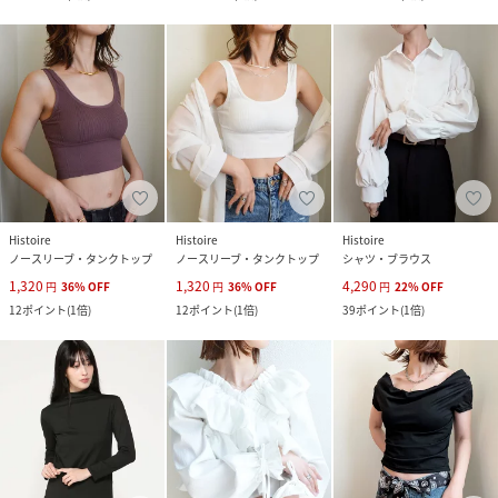
Histoire
Histoire
Histoire
ノースリーブ・タンクトップ
ノースリーブ・タンクトップ
シャツ・ブラウス
1,320
1,320
4,290
円
36
%
OFF
円
36
%
OFF
円
22
%
OFF
12
ポイント
(
1倍
)
12
ポイント
(
1倍
)
39
ポイント
(
1倍
)