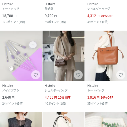
Histoire
Histoire
Histoire
トートバッグ
腕時計
ショルダーバッグ
18,700
9,790
4,312
円
円
円
20
%
OFF
170
ポイント
(
1倍
)
89
ポイント
(
1倍
)
39
ポイント
(
1倍
)
Histoire
Histoire
Histoire
メイクブラシ
ショルダーバッグ
トートバッグ
2,640
4,455
3,916
円
円
10
%
OFF
円
60
%
OFF
24
ポイント
(
1倍
)
40
ポイント
(
1倍
)
35
ポイント
(
1倍
)