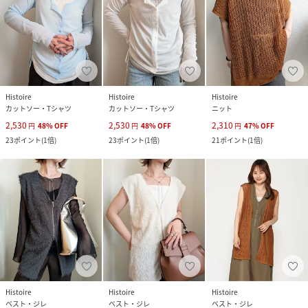
Histoire
Histoire
Histoire
カットソー・Tシャツ
カットソー・Tシャツ
ニット
2,530
2,530
2,310
円
48
%
OFF
円
48
%
OFF
円
47
%
OFF
23
ポイント
(
1倍
)
23
ポイント
(
1倍
)
21
ポイント
(
1倍
)
Histoire
Histoire
Histoire
ベスト・ジレ
ベスト・ジレ
ベスト・ジレ