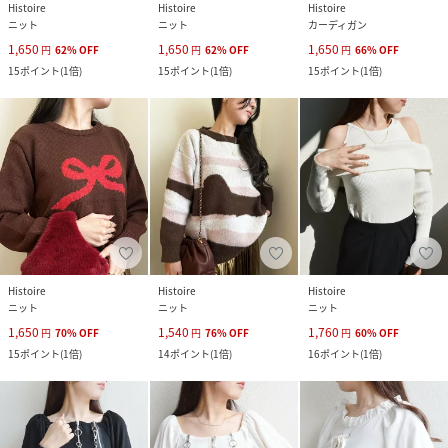
Histoire
Histoire
Histoire
ニット
ニット
カーディガン
1,650
1,650
1,650
円
62
%
OFF
円
62
%
OFF
円
66
%
OFF
15
ポイント
(
1倍
)
15
ポイント
(
1倍
)
15
ポイント
(
1倍
)
Histoire
Histoire
Histoire
ニット
ニット
ニット
1,650
1,540
1,760
円
70
%
OFF
円
76
%
OFF
円
60
%
OFF
15
ポイント
(
1倍
)
14
ポイント
(
1倍
)
16
ポイント
(
1倍
)