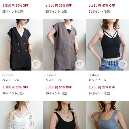
3,850
3,850
2,310
円
30
%
OFF
円
30
%
OFF
円
47
%
OFF
35
ポイント
(
1倍
)
35
ポイント
(
1倍
)
21
ポイント
(
1倍
)
Histoire
Histoire
Histoire
ベスト・ジレ
ベスト・ジレ
キャミソール
3,300
3,300
1,760
円
50
%
OFF
円
50
%
OFF
円
27
%
OFF
30
ポイント
(
1倍
)
30
ポイント
(
1倍
)
16
ポイント
(
1倍
)