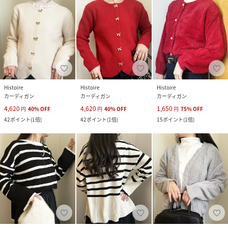
Histoire
Histoire
Histoire
カーディガン
カーディガン
カーディガン
4,620
4,620
1,650
円
40
%
OFF
円
40
%
OFF
円
75
%
OFF
42
ポイント
(
1倍
)
42
ポイント
(
1倍
)
15
ポイント
(
1倍
)