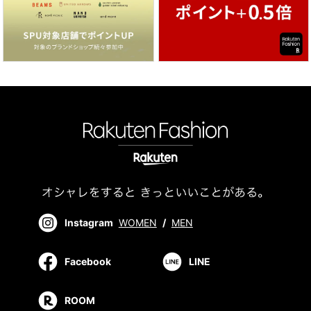
Instagram
WOMEN
/
MEN
Facebook
LINE
ROOM