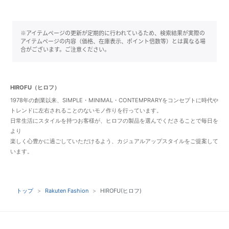
※アイテムページの更新が定期的に行われているため、検索結果が実際の
アイテムページの内容（価格、在庫表示、ポイント倍数等）とは異なる場
合がございます。ご注意ください。
HIROFU（ヒロフ）
1978年の創業以来、SIMPLE・MINIMAL・CONTEMPRARYをコンセプトに時代や
トレンドに左右されることのないモノ作りを行っています。
日常生活にスタイルを持つお客様が、ヒロフの製品を選んでくださることで毎日を
より
楽しく心豊かに過ごしていただけるよう、カジュアルアップスタイルをご提案して
います。
トップ
Rakuten Fashion
HIROFU(ヒロフ)