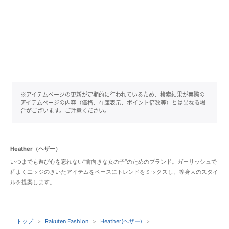
※アイテムページの更新が定期的に行われているため、検索結果が実際の
アイテムページの内容（価格、在庫表示、ポイント倍数等）とは異なる場
合がございます。ご注意ください。
Heather（ヘザー）
いつまでも遊び心を忘れない“前向きな女の子”のためのブランド。ガーリッシュで
程よくエッジのきいたアイテムをベースにトレンドをミックスし、等身大のスタイ
ルを提案します。
トップ
Rakuten Fashion
Heather(ヘザー)