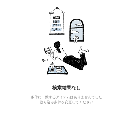
検索結果なし
条件に一致するアイテムはありませんでした
絞り込み条件を変更してください