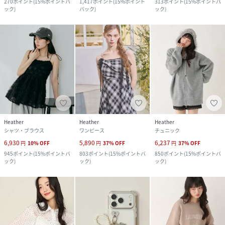
270
ポイント
(
15%ポイントバ
1,417
ポイント
(
15%ポイント
313
ポイント
(
15%ポイントバ
ック
)
バック
)
ック
)
Heather
Heather
Heather
シャツ・ブラウス
ワンピース
チュニック
6,930
5,890
6,237
円
10
%
OFF
円
37
%
OFF
円
37
%
OFF
945
ポイント
(
15%ポイントバ
803
ポイント
(
15%ポイントバ
850
ポイント
(
15%ポイントバ
ック
)
ック
)
ック
)