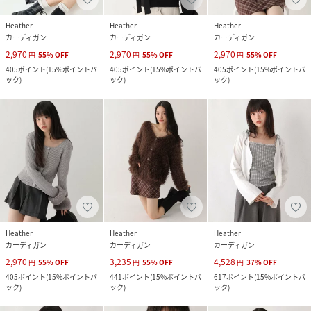
Heather
Heather
Heather
カーディガン
カーディガン
カーディガン
2,970
2,970
2,970
円
55
%
OFF
円
55
%
OFF
円
55
%
OFF
405
ポイント
(
15%ポイントバ
405
ポイント
(
15%ポイントバ
405
ポイント
(
15%ポイントバ
ック
)
ック
)
ック
)
Heather
Heather
Heather
カーディガン
カーディガン
カーディガン
2,970
3,235
4,528
円
55
%
OFF
円
55
%
OFF
円
37
%
OFF
405
ポイント
(
15%ポイントバ
441
ポイント
(
15%ポイントバ
617
ポイント
(
15%ポイントバ
ック
)
ック
)
ック
)