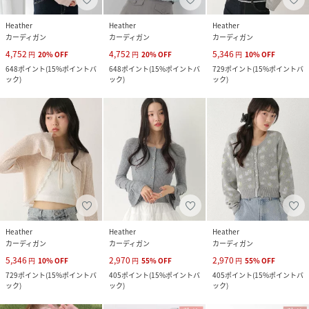
Heather
Heather
Heather
カーディガン
カーディガン
カーディガン
4,752
4,752
5,346
円
20
%
OFF
円
20
%
OFF
円
10
%
OFF
648
ポイント
(
15%ポイントバ
648
ポイント
(
15%ポイントバ
729
ポイント
(
15%ポイントバ
ック
)
ック
)
ック
)
Heather
Heather
Heather
カーディガン
カーディガン
カーディガン
5,346
2,970
2,970
円
10
%
OFF
円
55
%
OFF
円
55
%
OFF
729
ポイント
(
15%ポイントバ
405
ポイント
(
15%ポイントバ
405
ポイント
(
15%ポイントバ
ック
)
ック
)
ック
)