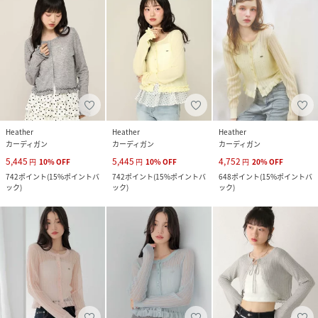
Heather
Heather
Heather
カーディガン
カーディガン
カーディガン
5,445
5,445
4,752
円
10
%
OFF
円
10
%
OFF
円
20
%
OFF
742
ポイント
(
15%ポイントバ
742
ポイント
(
15%ポイントバ
648
ポイント
(
15%ポイントバ
ック
)
ック
)
ック
)