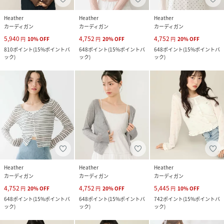
Heather
Heather
Heather
カーディガン
カーディガン
カーディガン
5,940
4,752
4,752
円
10
%
OFF
円
20
%
OFF
円
20
%
OFF
810
ポイント
(
15%ポイントバ
648
ポイント
(
15%ポイントバ
648
ポイント
(
15%ポイントバ
ック
)
ック
)
ック
)
Heather
Heather
Heather
カーディガン
カーディガン
カーディガン
4,752
4,752
5,445
円
20
%
OFF
円
20
%
OFF
円
10
%
OFF
648
ポイント
(
15%ポイントバ
648
ポイント
(
15%ポイントバ
742
ポイント
(
15%ポイントバ
ック
)
ック
)
ック
)