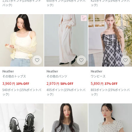
1,017
ポイント
(
15%ポイント
600
ポイント
(
15%ポイントバ
425
ポイント
(
15%ポイントバ
バック
)
ック
)
ック
)
Heather
Heather
Heather
その他のトップス
その他のパンツ
ワンピース
3,960
2,970
5,890
円
10
%
OFF
円
58
%
OFF
円
37
%
OFF
540
ポイント
(
15%ポイントバ
405
ポイント
(
15%ポイントバ
803
ポイント
(
15%ポイントバ
ック
)
ック
)
ック
)