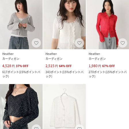
Heather
Heather
Heather
カーディガン
カーディガン
カーディガン
4,528
2,515
1,980
円
37
%
OFF
円
64
%
OFF
円
67
%
OFF
617
ポイント
(
15%ポイントバ
343
ポイント
(
15%ポイントバ
270
ポイント
(
15%ポイントバ
ック
)
ック
)
ック
)