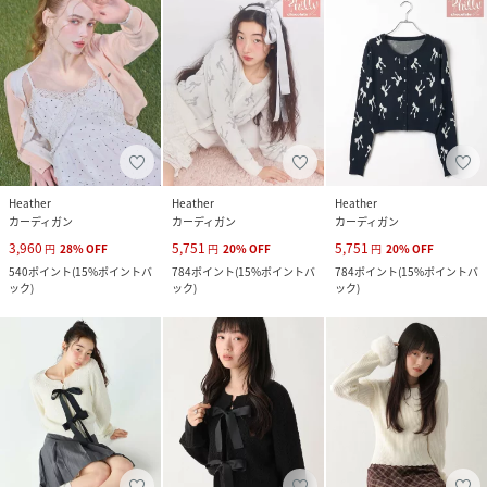
Heather
Heather
Heather
カーディガン
カーディガン
カーディガン
3,960
5,751
5,751
円
28
%
OFF
円
20
%
OFF
円
20
%
OFF
540
ポイント
(
15%ポイントバ
784
ポイント
(
15%ポイントバ
784
ポイント
(
15%ポイントバ
ック
)
ック
)
ック
)