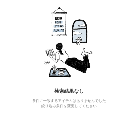
検索結果なし
条件に一致するアイテムはありませんでした
絞り込み条件を変更してください