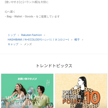
[使いやすさ]と[バランス感]を大切に
心へ届く
- Bag - Wallet - Goods - をご提案しています
トップ
Rakuten Fashion
HASHIBAMI / N+ECOLOGY(ハシバミ / ネコロジー)
帽子
キャップ
メンズ
トレンドトピックス