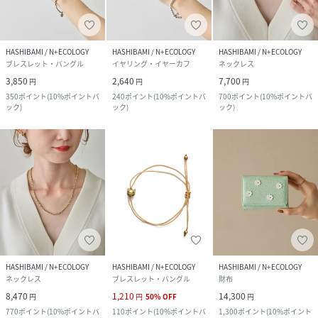
HASHIBAMI / N+ECOLOGY
HASHIBAMI / N+ECOLOGY
HASHIBAMI / N+ECOLOGY
ブレスレット・バングル
イヤリング・イヤーカフ
ネックレス
3,850
2,640
7,700
円
円
円
350
ポイント
(
10%ポイントバ
240
ポイント
(
10%ポイントバ
700
ポイント
(
10%ポイントバ
ック
)
ック
)
ック
)
HASHIBAMI / N+ECOLOGY
HASHIBAMI / N+ECOLOGY
HASHIBAMI / N+ECOLOGY
ネックレス
ブレスレット・バングル
財布
8,470
1,210
14,300
円
円
50
%
OFF
円
770
ポイント
(
10%ポイントバ
110
ポイント
(
10%ポイントバ
1,300
ポイント
(
10%ポイント