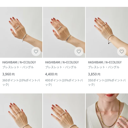
HASHIBAMI / N+ECOLOGY
HASHIBAMI / N+ECOLOGY
HASHIBAMI / N+ECOLOGY
ブレスレット・バングル
ブレスレット・バングル
ブレスレット・バングル
3,960
4,400
3,850
円
円
円
360
ポイント
(
10%ポイントバ
400
ポイント
(
10%ポイントバ
350
ポイント
(
10%ポイントバ
ック
)
ック
)
ック
)