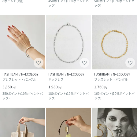
8
ポイント
(
1倍
)
450
ポイント
(
10%ポイントバ
500
ポイント
(
10%ポイントバ
ック
)
ック
)
HASHIBAMI / N+ECOLOGY
HASHIBAMI / N+ECOLOGY
HASHIBAMI / N+ECOLOGY
ブレスレット・バングル
ネックレス
ブレスレット・バングル
3,850
1,980
1,760
円
円
円
350
ポイント
(
10%ポイントバ
180
ポイント
(
10%ポイントバ
160
ポイント
(
10%ポイントバ
ック
)
ック
)
ック
)