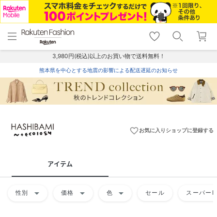
menu
home
search
favorite_border
shopping_cart
lock_outline
メニュー
トップ
検索
お気に入り
カート
ログイン
3,980円(税込)以上のお買い物で送料無料！
熊本県を中心とする地震の影響による配送遅延のお知らせ
favorite_border
お気に入りショップに登録する
アイテム
arrow_drop_down
arrow_drop_down
arrow_drop_down
性別
価格
色
セール
スーパーD