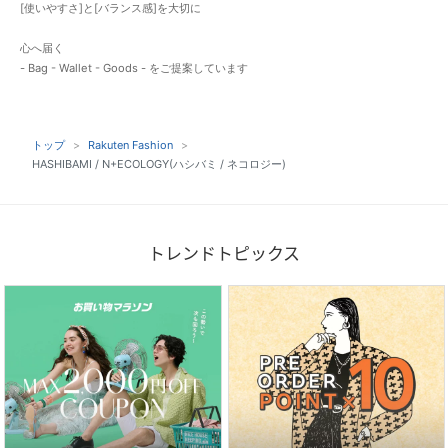
[使いやすさ]と[バランス感]を大切に
心へ届く
- Bag - Wallet - Goods - をご提案しています
トップ
Rakuten Fashion
HASHIBAMI / N+ECOLOGY(ハシバミ / ネコロジー)
トレンドトピックス