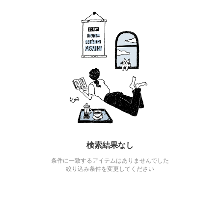
検索結果なし
条件に一致するアイテムはありませんでした
絞り込み条件を変更してください