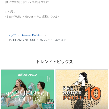
[使いやすさ]と[バランス感]を大切に
心へ届く
- Bag - Wallet - Goods - をご提案しています
トップ
Rakuten Fashion
HASHIBAMI / N+ECOLOGY(ハシバミ / ネコロジー)
トレンドトピックス