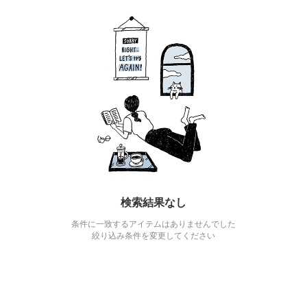
検索結果なし
条件に一致するアイテムはありませんでした
絞り込み条件を変更してください