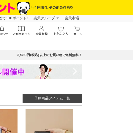
で100ポイント!
楽天グループ
楽天市場
3,980円(税込)以上のお買い物で送料無料！
navigate_next
予約商品アイテム一覧