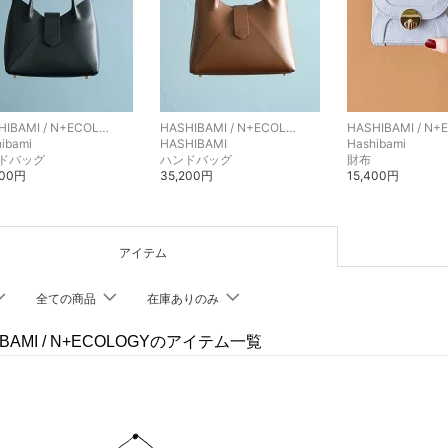
HASHIBAMI / N+ECOLOGY
HASHIBAMI / N+ECOLOGY
ibami
HASHIBAMI
Hashibami
ドバッグ
ハンドバッグ
財布
200円
35,200円
15,400円
アイテム
全ての商品
在庫ありのみ
IBAMI / N+ECOLOGYのアイテム一覧