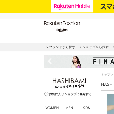
ブランドから探す
ショップから探す
navigate_before
トップ
HASH
favorite_border
お気に入りショップに登録する
WOMEN
MEN
KIDS