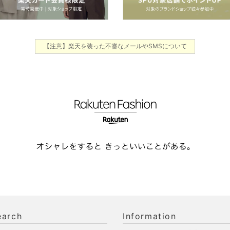
【注意】楽天を装った不審なメールやSMSについて
earch
Information