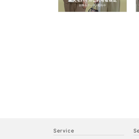
Service
S