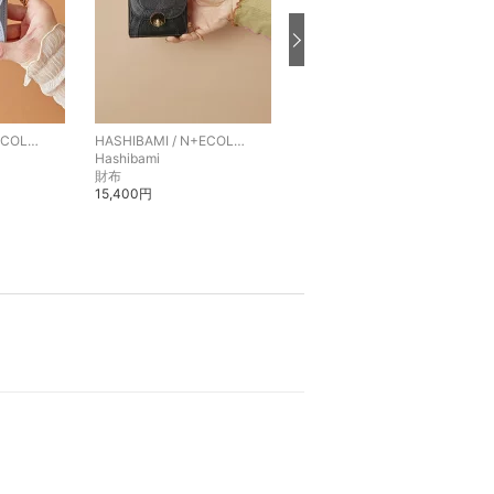
HASHIBAMI / N+ECOLOGY
HASHIBAMI / N+ECOLOGY
HASHIBAMI / N+ECOLOGY
Hashibami
HASHIBAMI
財布
財布
15,400円
14,300円