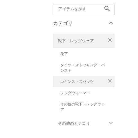
search
カテゴリ
close
靴下・レッグウェア
靴下
タイツ・ストッキング・パ
ンスト
close
レギンス・スパッツ
レッグウォーマー
その他の靴下・レッグウェ
ア
その他のカテゴリ