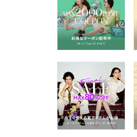
アクセサリー・腕時計
財布・ポーチ・ケース
帽子
ヘアアクセサリー
マタニティウェア・ベビ
ー用品
スーツ・フォーマル
水着・スイムグッズ
着物・浴衣・和装小物
スキンケア