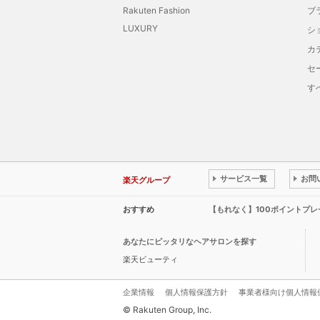
Rakuten Fashion
ブ
LUXURY
シ
カ
セ
す
サービス一覧
お問
楽天グループ
おすすめ
【もれなく】100ポイントプ
あなたにピッタリなヘアサロンを探す
楽天ビューティ
企業情報
個人情報保護方針
事業者様向け個人情報
© Rakuten Group, Inc.