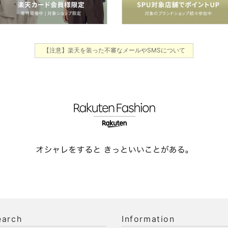
【注意】楽天を装った不審なメールやSMSについて
earch
Information