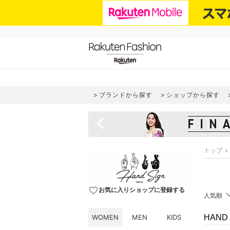
ブランドから探す
ショップから探す
navigate_before
トップ
favorite_border
お気に入りショップに登録する
人気順
WOMEN
MEN
KIDS
HAND