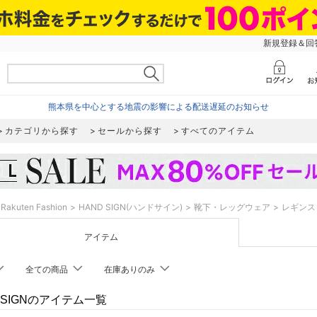
新規登録＆回答
熊本県を中心とする地震の影響による配送遅延のお知らせ
カテゴリから探す
セールから探す
すべてのアイテム
Rakuten Fashion
HAND SIGN(ハンドサイン)
靴下・レッグウェア
レギンス
アイテム
全ての商品
在庫ありのみ
 SIGNのアイテム一覧