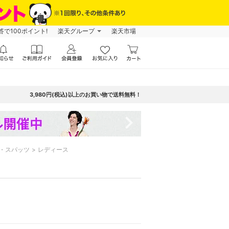
で100ポイント!
楽天グループ
楽天市場
3,980円(税込)以上のお買い物で送料無料！
navigate_next
・スパッツ
レディース