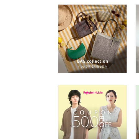
ベースメイク
メイクアップ
ネイル
ボディケア・オーラルケ
ア
ヘアケア
フレグランス
メイク道具・美容器具
コフレ・キット・セット
食器・調理器具・キッチ