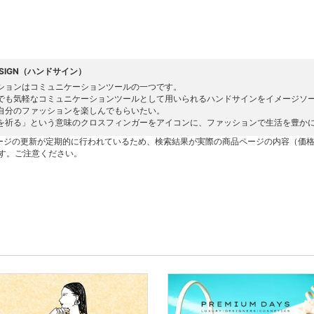
 SIGN（ハンドサイン）
ションはコミュニケーションツールの一つです。
でも気軽なコミュニケーションツールとして用いられるハンドサインをイメージソ
自分のファッションを楽しんでもらいたい。
を祈る」という意味のクロスフィンガーをアイコンに、ファッションで生活を豊か
ージの更新が定期的に行われているため、検索結果が実際の商品ページの内容（価
す。ご注意ください。