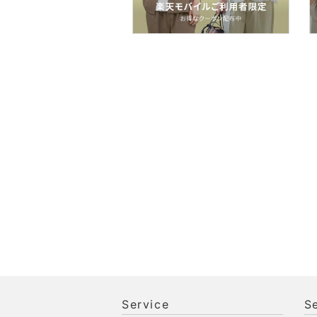
ン用品
インテリア・生活雑貨
スマホグッズ・オーディ
オ機器
スポーツ・アウトドア用
品
文房具
ペット用品
福袋・ギフト・その他
Service
S