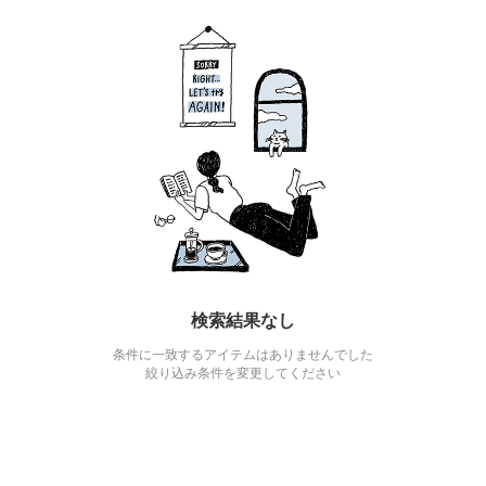
検索結果なし
条件に一致するアイテムはありませんでした
絞り込み条件を変更してください