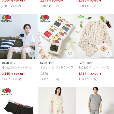
3,564
2,145
2,035
円
40
%
OFF
円
50
%
OFF
円
50
%
OFF
32
ポイント
(
1倍
)
19
ポイント
(
1倍
)
18
ポイント
(
1倍
)
HAND SIGN
HAND SIGN
HAND SIGN
その他のインナー・ルームウェア
ボクサーパンツ・トランクス
その他のインナー・ルームウェア
2,145
1,320
4,312
円
50
%
OFF
円
円
20
%
OFF
19
ポイント
(
1倍
)
12
ポイント
(
1倍
)
39
ポイント
(
1倍
)