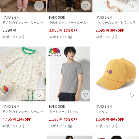
HAND SIGN
HAND SIGN
HAND SIGN
その他のインナー・ルームウェア
その他のインナー・ルームウェア
ボクサーパンツ・トランクス
5,390
3,960
2,695
円
円
20
%
OFF
円
30
%
OFF
49
ポイント
(
1倍
)
36
ポイント
(
1倍
)
24
ポイント
(
1倍
)
HAND SIGN
HAND SIGN
HAND SIGN
その他のインナー・ルームウェア
カットソー・Tシャツ
キャップ
4,455
1,188
1,650
円
10
%
OFF
円
40
%
OFF
円
40
%
OFF
40
ポイント
(
1倍
)
10
ポイント
(
1倍
)
15
ポイント
(
1倍
)