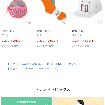
HAND SIGN
HAND SIGN
HAND SIGN
ポーチ
靴下
キャップ
2,200
1,232
1,914
円
20
%
OFF
円
30
%
OFF
円
40
%
OFF
20
ポイント
(
1倍
)
11
ポイント
(
1倍
)
17
ポイント
(
1倍
)
トップ
Rakuten Fashion
HAND SIGN(ハンドサイン)
トップス
パーカー・フーディー
メンズ
トレンドトピックス