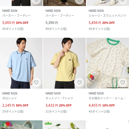
HAND SIGN
HAND SIGN
HAND SIGN
パーカー・フーディー
パーカー・フーディー
ジャージ・スウェットパンツ
5,005
5,390
5,456
円
30
%
OFF
円
円
20
%
OFF
45
ポイント
(
1倍
)
49
ポイント
(
1倍
)
49
ポイント
(
1倍
)
HAND SIGN
HAND SIGN
HAND SIGN
ポロシャツ
カットソー・Tシャツ
その他のインナー・ルームウェア
2,145
3,432
4,455
円
50
%
OFF
円
20
%
OFF
円
10
%
OFF
19
ポイント
(
1倍
)
31
ポイント
(
1倍
)
40
ポイント
(
1倍
)