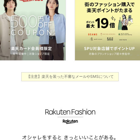
【注意】楽天を装った不審なメールやSMSについて