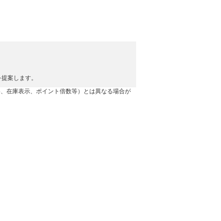
。
を提案します。
格、在庫表示、ポイント倍数等）とは異なる場合が