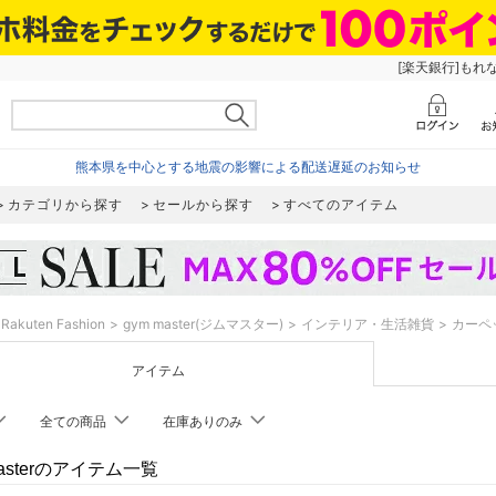
[楽天銀行]もれ
熊本県を中心とする地震の影響による配送遅延のお知らせ
カテゴリから探す
セールから探す
すべてのアイテム
Rakuten Fashion
gym master(ジムマスター)
インテリア・生活雑貨
カーペ
アイテム
全ての商品
在庫ありのみ
masterのアイテム一覧