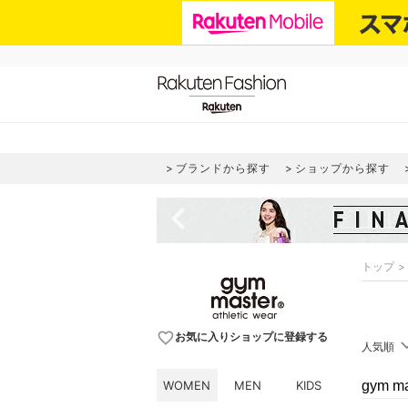
ブランドから探す
ショップから探す
navigate_before
トップ
favorite_border
お気に入りショップに登録する
人気順
WOMEN
MEN
KIDS
gym 