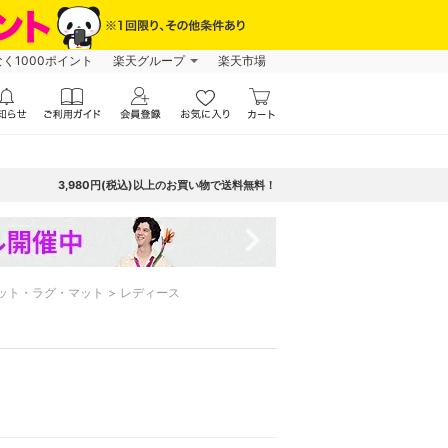
なく1000ポイント
楽天グループ
楽天市場
3,980円(税込)以上のお買い物で送料無料！
navigate_next
ット・ラグ・マット
レディース