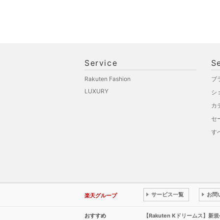
福袋・ギフト・その他
Service
S
Rakuten Fashion
ブ
LUXURY
シ
カ
セ
す
サービス一覧
お問
楽天グループ
おすすめ
【Rakuten Kドリームス】