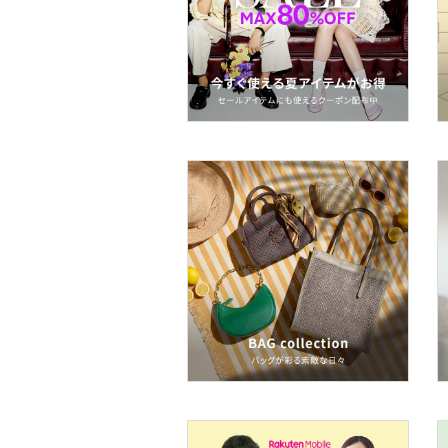
スーツ・フォーマル
水着・スイムグッズ
着物・浴衣・和装小物
スキンケア
ベースメイク
メイクアップ
ネイル
ボディケア・オーラルケ
ア
ヘアケア