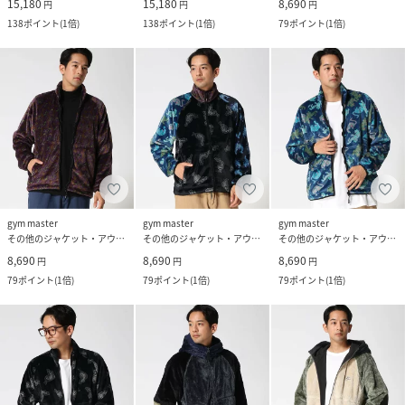
15,180
15,180
8,690
円
円
円
138
ポイント
(
1倍
)
138
ポイント
(
1倍
)
79
ポイント
(
1倍
)
gym master
gym master
gym master
その他のジャケット・アウター
その他のジャケット・アウター
その他のジャケット・アウター
8,690
8,690
8,690
円
円
円
79
ポイント
(
1倍
)
79
ポイント
(
1倍
)
79
ポイント
(
1倍
)