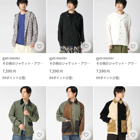
gym master
gym master
gym master
その他のジャケット・アウター
その他のジャケット・アウター
その他のジャケット・アウター
7,590
7,590
7,590
円
円
円
69
ポイント
(
1倍
)
69
ポイント
(
1倍
)
69
ポイント
(
1倍
)