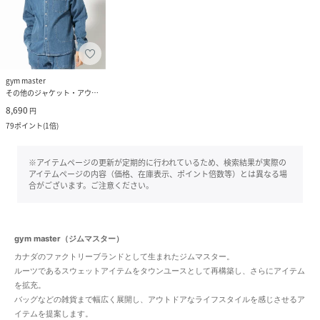
gym master
その他のジャケット・アウター
8,690
円
79
ポイント
(
1倍
)
※アイテムページの更新が定期的に行われているため、検索結果が実際の
アイテムページの内容（価格、在庫表示、ポイント倍数等）とは異なる場
合がございます。ご注意ください。
gym master（ジムマスター）
カナダのファクトリーブランドとして生まれたジムマスター。
ルーツであるスウェットアイテムをタウンユースとして再構築し、さらにアイテム
を拡充。
バッグなどの雑貨まで幅広く展開し、アウトドアなライフスタイルを感じさせるア
イテムを提案します。