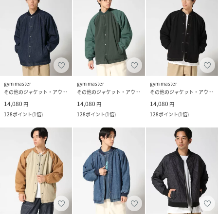
gym master
gym master
gym master
その他のジャケット・アウター
その他のジャケット・アウター
その他のジャケット・アウター
14,080
14,080
14,080
円
円
円
128
ポイント
(
1倍
)
128
ポイント
(
1倍
)
128
ポイント
(
1倍
)