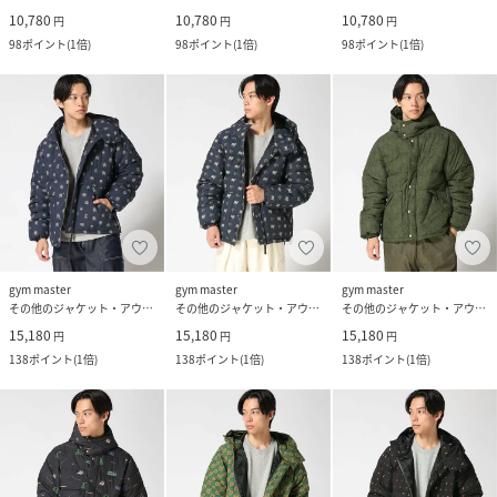
10,780
10,780
10,780
円
円
円
98
ポイント
(
1倍
)
98
ポイント
(
1倍
)
98
ポイント
(
1倍
)
gym master
gym master
gym master
その他のジャケット・アウター
その他のジャケット・アウター
その他のジャケット・アウター
15,180
15,180
15,180
円
円
円
138
ポイント
(
1倍
)
138
ポイント
(
1倍
)
138
ポイント
(
1倍
)