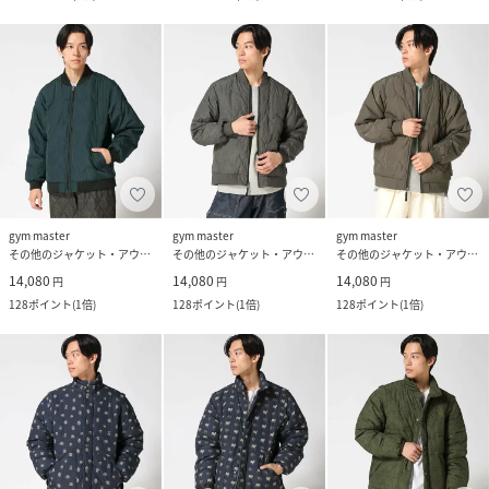
gym master
gym master
gym master
その他のジャケット・アウター
その他のジャケット・アウター
その他のジャケット・アウター
14,080
14,080
14,080
円
円
円
128
ポイント
(
1倍
)
128
ポイント
(
1倍
)
128
ポイント
(
1倍
)