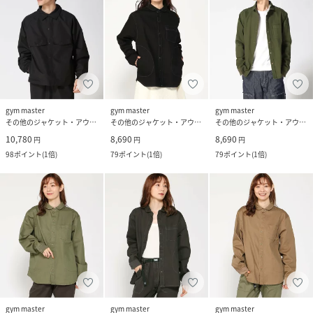
gym master
gym master
gym master
その他のジャケット・アウター
その他のジャケット・アウター
その他のジャケット・アウター
10,780
8,690
8,690
円
円
円
98
ポイント
(
1倍
)
79
ポイント
(
1倍
)
79
ポイント
(
1倍
)
gym master
gym master
gym master