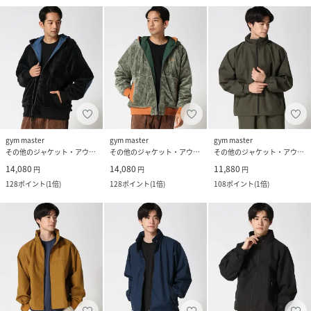
gym master
gym master
gym master
その他のジャケット・アウター
その他のジャケット・アウター
その他のジャケット・アウター
14,080
14,080
11,880
円
円
円
128
ポイント
(
1倍
)
128
ポイント
(
1倍
)
108
ポイント
(
1倍
)